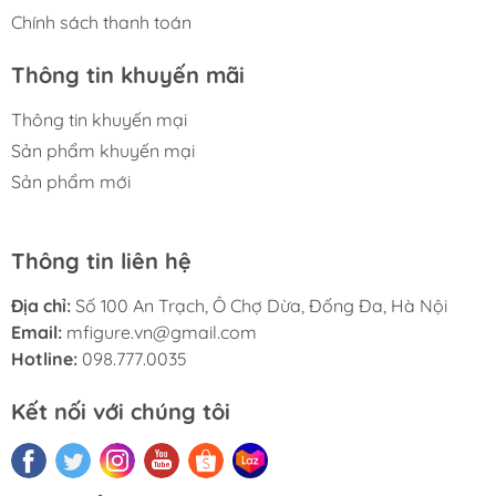
Chính sách thanh toán
Thông tin khuyến mãi
Thông tin khuyến mại
Sản phẩm khuyến mại
Sản phẩm mới
Thông tin liên hệ
Địa chỉ:
Số 100 An Trạch, Ô Chợ Dừa, Đống Đa, Hà Nội
Email:
mfigure.vn@gmail.com
Hotline:
098.777.0035
Kết nối với chúng tôi