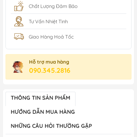
Chất Lượng Đảm Bảo
Tư Vấn Nhiệt Tình
Giao Hàng Hoả Tốc
Hỗ trợ mua hàng
090.345.2816
THÔNG TIN SẢN PHẨM
HƯỚNG DẪN MUA HÀNG
NHỮNG CÂU HỎI THƯỜNG GẶP