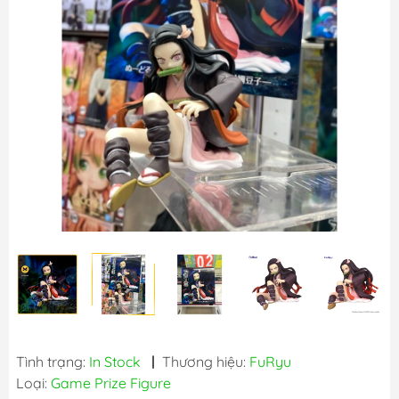
Tình trạng:
In Stock
|
Thương hiệu:
FuRyu
Loại:
Game Prize Figure