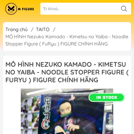
Trang chủ
/
TAITO
/
MÔ HÌNH Nezuko Kamado - Kimetsu no Yaiba - Noodle
Stopper Figure ( FuRyu ) FIGURE CHÍNH HÃNG
MÔ HÌNH NEZUKO KAMADO - KIMETSU
NO YAIBA - NOODLE STOPPER FIGURE (
FURYU ) FIGURE CHÍNH HÃNG