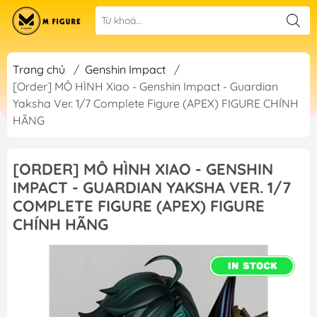
Trang chủ
/
Genshin Impact
/
[Order] MÔ HÌNH Xiao - Genshin Impact - Guardian
Yaksha Ver. 1/7 Complete Figure (APEX) FIGURE CHÍNH
HÃNG
[ORDER] MÔ HÌNH XIAO - GENSHIN
IMPACT - GUARDIAN YAKSHA VER. 1/7
COMPLETE FIGURE (APEX) FIGURE
CHÍNH HÃNG