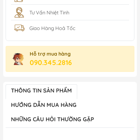
Tư Vấn Nhiệt Tình
Giao Hàng Hoả Tốc
Hỗ trợ mua hàng
090.345.2816
THÔNG TIN SẢN PHẨM
HƯỚNG DẪN MUA HÀNG
NHỮNG CÂU HỎI THƯỜNG GẶP