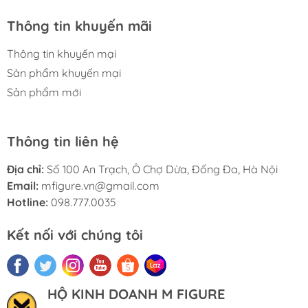
Thông tin khuyến mãi
Thông tin khuyến mại
Sản phẩm khuyến mại
Sản phẩm mới
Thông tin liên hệ
Địa chỉ:
Số 100 An Trạch, Ô Chợ Dừa, Đống Đa, Hà Nội
Email:
mfigure.vn@gmail.com
Hotline:
098.777.0035
Kết nối với chúng tôi
HỘ KINH DOANH M FIGURE