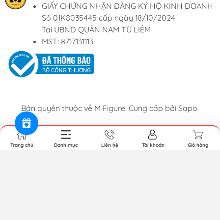
GIẤY CHỨNG NHẬN ĐĂNG KÝ HỘ KINH DOANH
Số 01K8035445 cấp ngày 18/10/2024
Tại UBND QUẬN NAM TỪ LIÊM
MST: 8717131113
Bản quyền thuộc về M Figure. Cung cấp bởi Sapo.
Trang chủ
Danh mục
Liên hệ
Tài khoản
Giỏ hàng