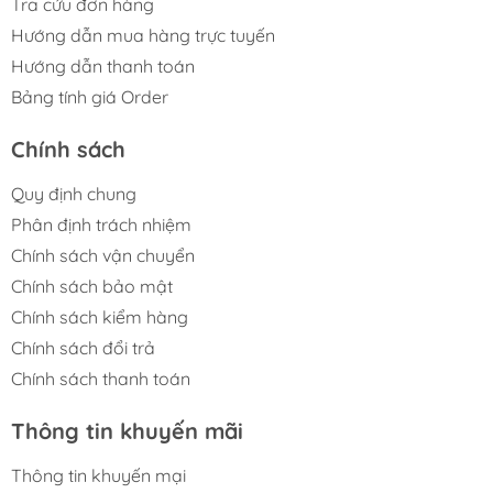
Tra cứu đơn hàng
Hướng dẫn mua hàng trực tuyến
Hướng dẫn thanh toán
Bảng tính giá Order
Chính sách
Quy định chung
Phân định trách nhiệm
Chính sách vận chuyển
Chính sách bảo mật
Chính sách kiểm hàng
Chính sách đổi trả
Chính sách thanh toán
Thông tin khuyến mãi
Thông tin khuyến mại