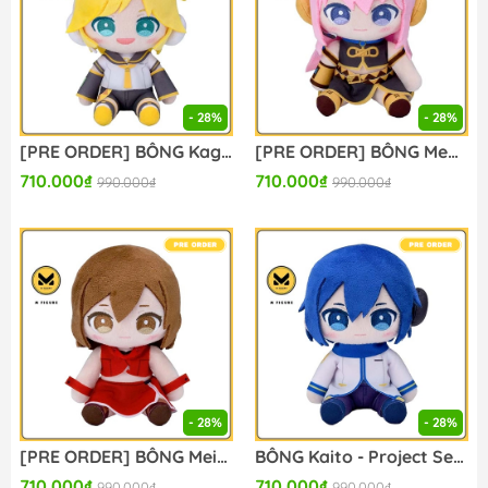
- 28%
- 28%
[PRE ORDER] BÔNG Kagamine Len - Project Sekai: Colorful Stage! feat. Hatsune Miku - My Sekai Nuigurumi (S) (Sega Fave) PLUSH CHÍNH HÃNG
[PRE ORDER] BÔNG Megurine Luka - Project Sekai: Colorful Stage! feat. Hatsune Miku - My Sekai Nuigurumi (S) (Sega Fave) PLUSH CHÍNH HÃNG
710.000₫
710.000₫
990.000₫
990.000₫
- 28%
- 28%
[PRE ORDER] BÔNG Meiko - Project Sekai: Colorful Stage! feat. Hatsune Miku - My Sekai Nuigurumi (S) (Sega Fave) PLUSH CHÍNH HÃNG
BÔNG Kaito - Project Sekai: Colorful Stage! feat. Hatsune Miku - My Sekai Nuigurumi (S) (Sega Fave) PLUSH CHÍNH HÃNG
710.000₫
710.000₫
990.000₫
990.000₫