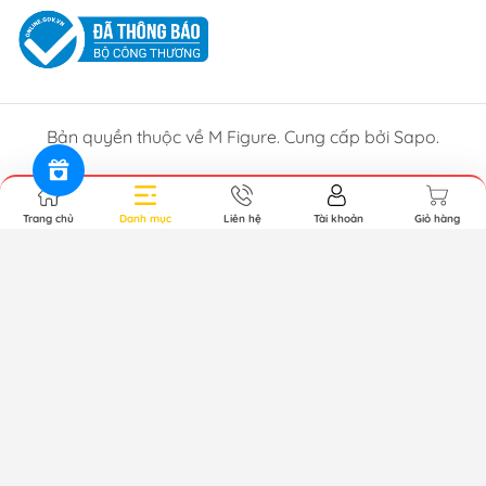
Bản quyền thuộc về M Figure. Cung cấp bởi Sapo.
Trang chủ
Danh mục
Liên hệ
Tài khoản
Giỏ hàng