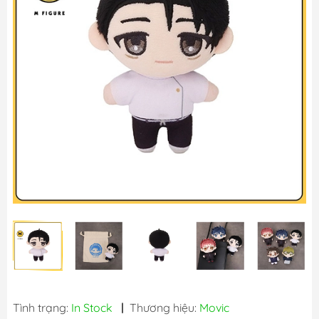
Tình trạng:
In Stock
|
Thương hiệu:
Movic