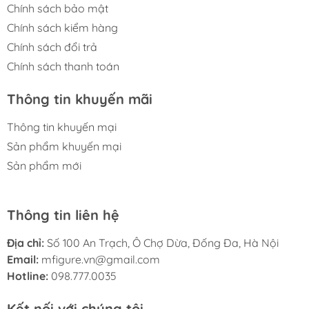
Chính sách bảo mật
Chính sách kiểm hàng
Chính sách đổi trả
Chính sách thanh toán
Thông tin khuyến mãi
Thông tin khuyến mại
Sản phẩm khuyến mại
Sản phẩm mới
Thông tin liên hệ
Địa chỉ:
Số 100 An Trạch, Ô Chợ Dừa, Đống Đa, Hà Nội
Email:
mfigure.vn@gmail.com
Hotline:
098.777.0035
Kết nối với chúng tôi