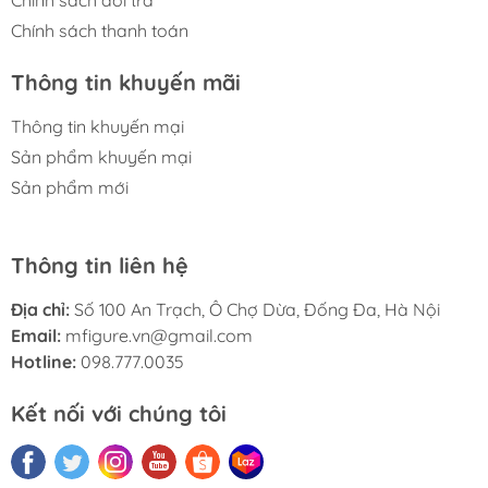
Chính sách thanh toán
Thông tin khuyến mãi
Thông tin khuyến mại
Sản phẩm khuyến mại
Sản phẩm mới
Thông tin liên hệ
Địa chỉ:
Số 100 An Trạch, Ô Chợ Dừa, Đống Đa, Hà Nội
Email:
mfigure.vn@gmail.com
Hotline:
098.777.0035
Kết nối với chúng tôi