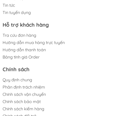
Tin tức
Tin tuyển dụng
Hỗ trợ khách hàng
Tra cứu đơn hàng
Hướng dẫn mua hàng trực tuyến
Hướng dẫn thanh toán
Bảng tính giá Order
Chính sách
Quy định chung
Phân định trách nhiệm
Chính sách vận chuyển
Chính sách bảo mật
Chính sách kiểm hàng
Chính sách đổi trả