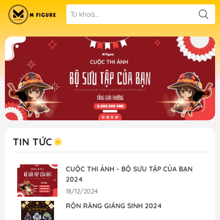
TIN TỨC
CUỘC THI ẢNH - BỘ SƯU TẬP CỦA BẠN
2024
18/12/2024
RỘN RÀNG GIÁNG SINH 2024