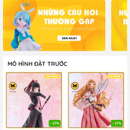
MÔ HÌNH ĐẶT TRƯỚC
- 27%
- 27%