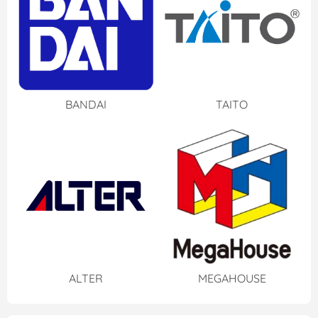
BANDAI
TAITO
ALTER
MEGAHOUSE