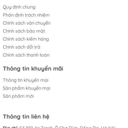
Quy định chung
Phân định trách nhiệm
Chính sách vận chuyển
Chính sách bảo mật
Chính sách kiểm hàng
Chính sách đổi trả
Chính sách thanh toán
Thông tin khuyến mãi
Thông tin khuyến mại
Sản phẩm khuyến mại
Sản phẩm mới
Thông tin liên hệ
Địa chỉ:
Số 100 An Trạch, Ô Chợ Dừa, Đống Đa, Hà Nội