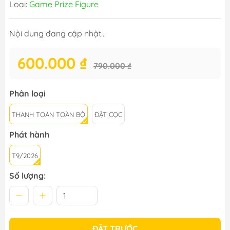
Loại:
Game Prize Figure
Nội dung đang cập nhật...
600.000 ₫
790.000 ₫
Phân loại
THANH TOÁN TOÀN BỘ
ĐẶT CỌC
Phát hành
T9/2026
Số lượng:
ĐẶT TRƯỚC