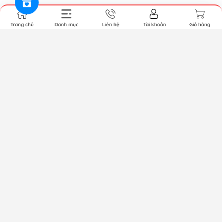
Trang chủ
Danh mục
Liên hệ
Tài khoản
Giỏ hàng