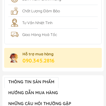
Chất Lượng Đảm Bảo
Tư Vấn Nhiệt Tình
Giao Hàng Hoả Tốc
Hỗ trợ mua hàng
090.345.2816
THÔNG TIN SẢN PHẨM
HƯỚNG DẪN MUA HÀNG
NHỮNG CÂU HỎI THƯỜNG GẶP