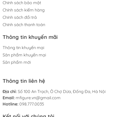
Chính sách bảo mật
Chính sách kiểm hàng
Chính sách đổi trả
Chính sách thanh toán
Thông tin khuyến mãi
Thông tin khuyến mại
Sản phẩm khuyến mại
Sản phẩm mới
Thông tin liên hệ
Địa chỉ:
Số 100 An Trạch, Ô Chợ Dừa, Đống Đa, Hà Nội
Email:
mfigure.vn@gmail.com
Hotline:
098.777.0035
Kết nối với chúng tôi