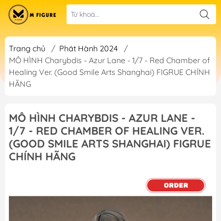
Trang chủ
/
Phát Hành 2024
/
MÔ HÌNH Charybdis - Azur Lane - 1/7 - Red Chamber of
Healing Ver. (Good Smile Arts Shanghai) FIGRUE CHÍNH
HÃNG
MÔ HÌNH CHARYBDIS - AZUR LANE -
1/7 - RED CHAMBER OF HEALING VER.
(GOOD SMILE ARTS SHANGHAI) FIGRUE
CHÍNH HÃNG