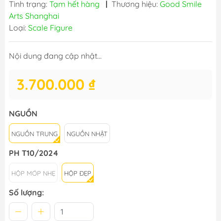
Tình trạng:
Tạm hết hàng
|
Thương hiệu:
Good Smile
Arts Shanghai
Loại:
Scale Figure
Nội dung đang cập nhật...
3.700.000 ₫
NGUỒN
NGUỒN TRUNG
NGUỒN NHẬT
PH T10/2024
HỘP MÓP NHẸ
HỘP ĐẸP
Số lượng: