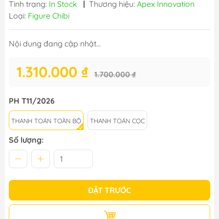
Tình trạng:
In Stock
|
Thương hiệu:
Apex Innovation
Loại:
Figure Chibi
Nội dung đang cập nhật...
1.310.000 ₫
1.700.000 ₫
PH T11/2026
THANH TOÁN TOÀN BỘ
THANH TOÁN CỌC
Số lượng:
ĐẶT TRƯỚC