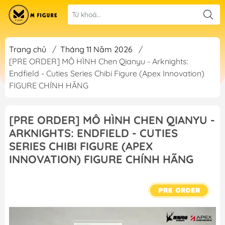
Trang chủ
/
Tháng 11 Năm 2026
/
[PRE ORDER] MÔ HÌNH Chen Qianyu - Arknights:
Endfield - Cuties Series Chibi Figure (Apex Innovation)
FIGURE CHÍNH HÃNG
[PRE ORDER] MÔ HÌNH CHEN QIANYU -
ARKNIGHTS: ENDFIELD - CUTIES
SERIES CHIBI FIGURE (APEX
INNOVATION) FIGURE CHÍNH HÃNG