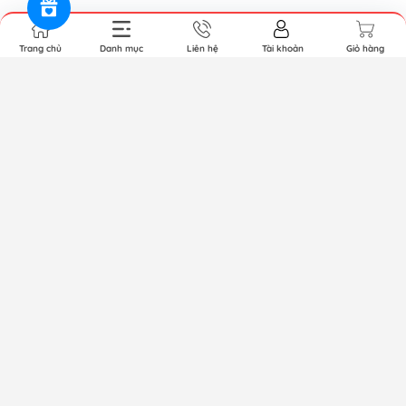
Trang chủ
Danh mục
Liên hệ
Tài khoản
Giỏ hàng