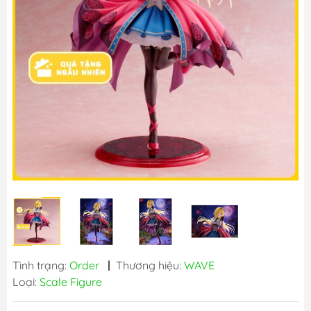
Tình trạng:
Order
|
Thương hiệu:
WAVE
Loại:
Scale Figure