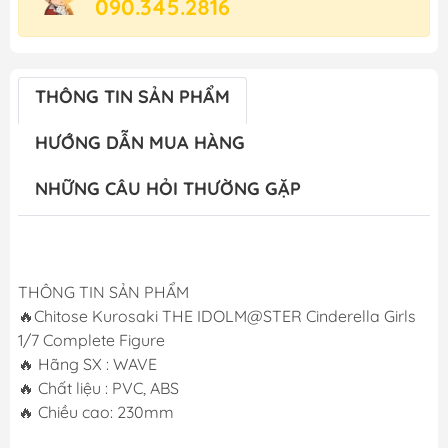
090.345.2816
THÔNG TIN SẢN PHẨM
HƯỚNG DẪN MUA HÀNG
NHỮNG CÂU HỎI THƯỜNG GẶP
THÔNG TIN SẢN PHẨM
🔥Chitose Kurosaki THE IDOLM@STER Cinderella Girls
1/7 Complete Figure
🔥 Hãng SX : WAVE
🔥 Chất liệu : PVC, ABS
🔥 Chiều cao: 230mm