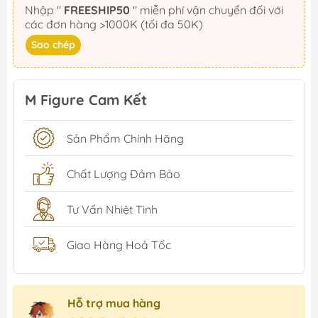
Nhập "
FREESHIP50
" miễn phí vận chuyển đối với
các đơn hàng >1000K (tối đa 50K)
Sao chép
M Figure Cam Kết
Sản Phẩm Chính Hãng
Chất Lượng Đảm Bảo
Tư Vấn Nhiệt Tình
Giao Hàng Hoả Tốc
Hỗ trợ mua hàng