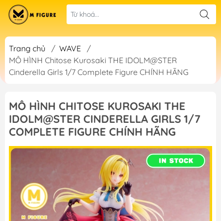
Trang chủ
/
WAVE
/
MÔ HÌNH Chitose Kurosaki THE IDOLM@STER
Cinderella Girls 1/7 Complete Figure CHÍNH HÃNG
MÔ HÌNH CHITOSE KUROSAKI THE
IDOLM@STER CINDERELLA GIRLS 1/7
COMPLETE FIGURE CHÍNH HÃNG