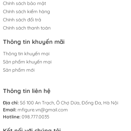
Chính sách bảo mật
Chính sách kiểm hàng
Chính sách đổi trả
Chính sách thanh toán
Thông tin khuyến mãi
Thông tin khuyến mại
Sản phẩm khuyến mại
Sản phẩm mới
Thông tin liên hệ
Địa chỉ:
Số 100 An Trạch, Ô Chợ Dừa, Đống Đa, Hà Nội
Email:
mfigure.vn@gmail.com
Hotline:
098.777.0035
Kết nối với chúng tôi