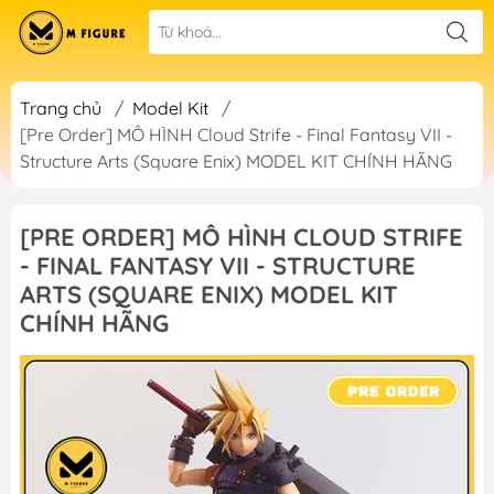
Trang chủ
/
Model Kit
/
[Pre Order] MÔ HÌNH Cloud Strife - Final Fantasy VII -
Structure Arts (Square Enix) MODEL KIT CHÍNH HÃNG
[PRE ORDER] MÔ HÌNH CLOUD STRIFE
- FINAL FANTASY VII - STRUCTURE
ARTS (SQUARE ENIX) MODEL KIT
CHÍNH HÃNG