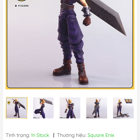
Tình trạng:
In Stock
|
Thương hiệu:
Square Enix