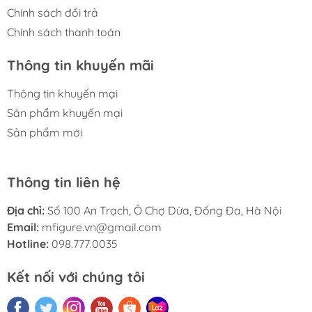
Chính sách đổi trả
Chính sách thanh toán
Thông tin khuyến mãi
Thông tin khuyến mại
Sản phẩm khuyến mại
Sản phẩm mới
Thông tin liên hệ
Địa chỉ:
Số 100 An Trạch, Ô Chợ Dừa, Đống Đa, Hà Nội
Email:
mfigure.vn@gmail.com
Hotline:
098.777.0035
Kết nối với chúng tôi