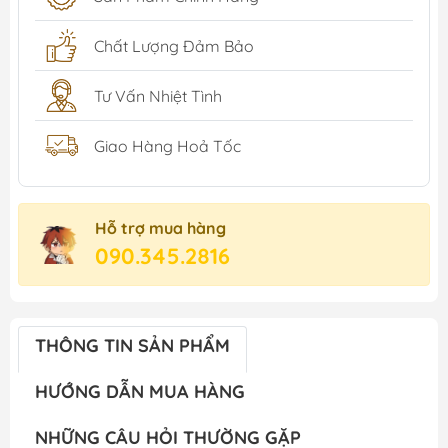
Chất Lượng Đảm Bảo
Tư Vấn Nhiệt Tình
Giao Hàng Hoả Tốc
Hỗ trợ mua hàng
090.345.2816
THÔNG TIN SẢN PHẨM
HƯỚNG DẪN MUA HÀNG
NHỮNG CÂU HỎI THƯỜNG GẶP