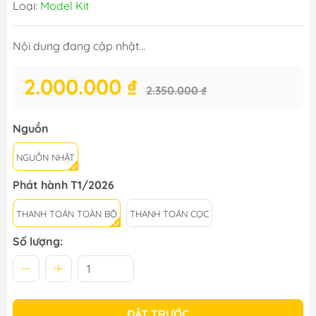
Loại:
Model Kit
Nội dung đang cập nhật...
2.000.000 ₫
2.350.000 ₫
Nguồn
NGUỒN NHẬT
Phát hành T1/2026
THANH TOÁN TOÀN BỘ
THANH TOÁN CỌC
Số lượng:
ĐẶT TRƯỚC