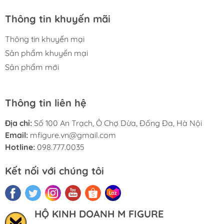
Thông tin khuyến mãi
Thông tin khuyến mại
Sản phẩm khuyến mại
Sản phẩm mới
Thông tin liên hệ
Địa chỉ:
Số 100 An Trạch, Ô Chợ Dừa, Đống Đa, Hà Nội
Email:
mfigure.vn@gmail.com
Hotline:
098.777.0035
Kết nối với chúng tôi
HỘ KINH DOANH M FIGURE