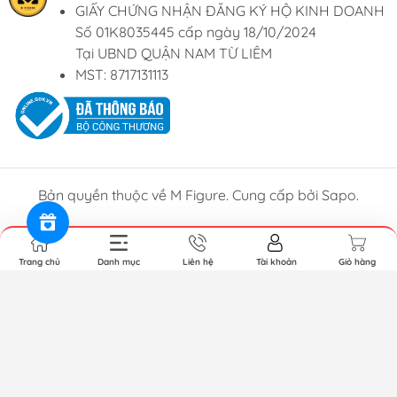
GIẤY CHỨNG NHẬN ĐĂNG KÝ HỘ KINH DOANH
Số 01K8035445 cấp ngày 18/10/2024
Tại UBND QUẬN NAM TỪ LIÊM
MST: 8717131113
Bản quyền thuộc về M Figure. Cung cấp bởi Sapo.
Trang chủ
Danh mục
Liên hệ
Tài khoản
Giỏ hàng