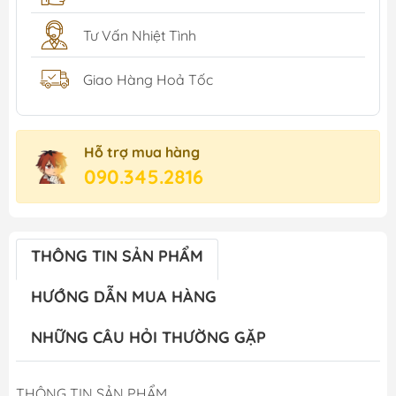
Tư Vấn Nhiệt Tình
Giao Hàng Hoả Tốc
Hỗ trợ mua hàng
090.345.2816
THÔNG TIN SẢN PHẨM
HƯỚNG DẪN MUA HÀNG
NHỮNG CÂU HỎI THƯỜNG GẶP
THÔNG TIN SẢN PHẨM