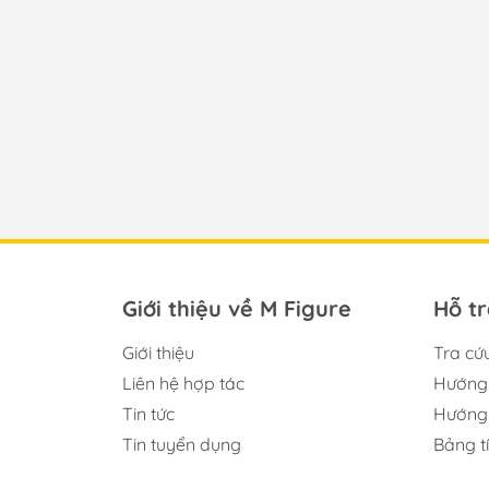
Giới thiệu về M Figure
Hỗ t
Giới thiệu
Tra cứ
Liên hệ hợp tác
Hướng 
Tin tức
Hướng 
Tin tuyển dụng
Bảng t