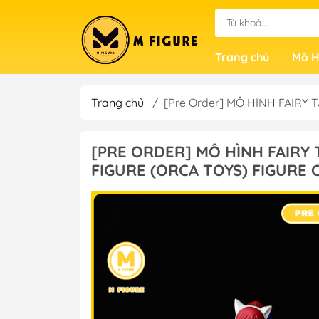
Trang chủ
Mô H
Trang chủ
/
[Pre Order] MÔ HÌNH FAIRY T
[PRE ORDER] MÔ HÌNH FAIRY 
FIGURE (ORCA TOYS) FIGURE