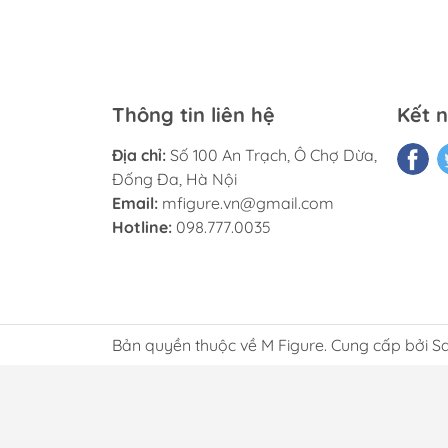
Thông tin liên hệ
Kết n
Địa chỉ:
Số 100 An Trạch, Ô Chợ Dừa,
Đống Đa, Hà Nội
Email:
mfigure.vn@gmail.com
Hotline:
098.777.0035
Bản quyền thuộc về M Figure. Cung cấp bởi S