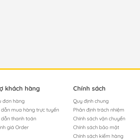
rợ khách hàng
Chính sách
u đơn hàng
Quy định chung
dẫn mua hàng trực tuyến
Phân định trách nhiệm
dẫn thanh toán
Chính sách vận chuyển
ính giá Order
Chính sách bảo mật
Chính sách kiểm hàng