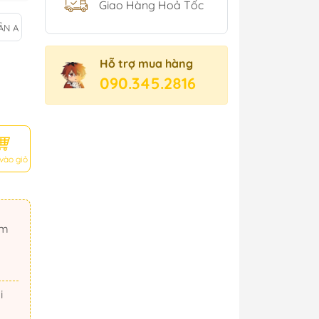
Giao Hàng Hoả Tốc
ẢN A
Hỗ trợ mua hàng
090.345.2816
vào giỏ