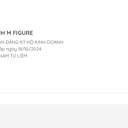
H M FIGURE
ẬN ĐĂNG KÝ HỘ KINH DOANH
ấp ngày 18/10/2024
NAM TỪ LIÊM