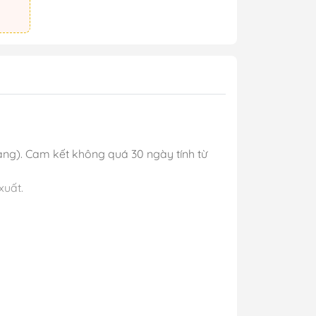
àng). Cam kết không quá 30 ngày tính từ
xuất.