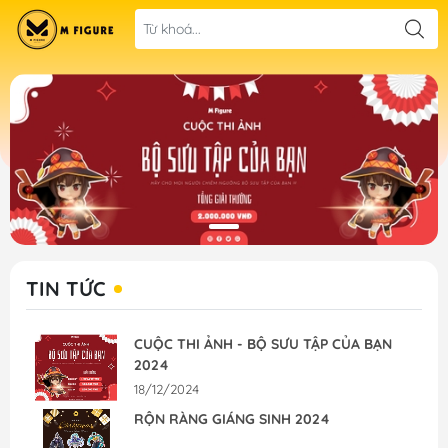
TIN TỨC
CUỘC THI ẢNH - BỘ SƯU TẬP CỦA BẠN
2024
18/12/2024
RỘN RÀNG GIÁNG SINH 2024