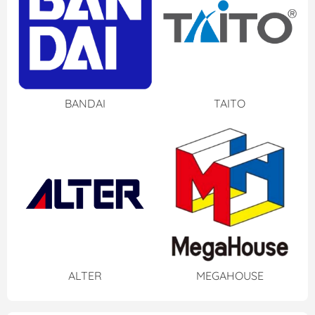
BANDAI
TAITO
ALTER
MEGAHOUSE