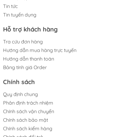
Tin tức
Tin tuyển dụng
Hỗ trợ khách hàng
Tra cứu đơn hàng
Hướng dẫn mua hàng trực tuyến
Hướng dẫn thanh toán
Bảng tính giá Order
Chính sách
Quy định chung
Phân định trách nhiệm
Chính sách vận chuyển
Chính sách bảo mật
Chính sách kiểm hàng
Chính sách đổi trả