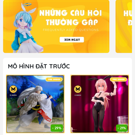
MÔ HÌNH ĐẶT TRƯỚC
- 29%
- 21%