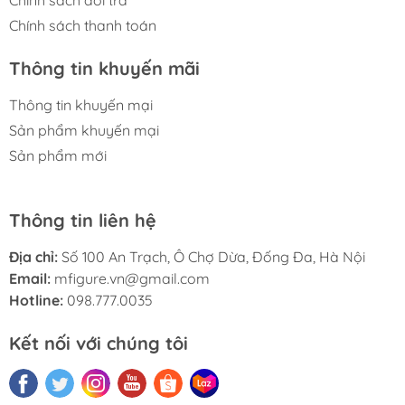
Chính sách thanh toán
Thông tin khuyến mãi
Thông tin khuyến mại
Sản phẩm khuyến mại
Sản phẩm mới
Thông tin liên hệ
Địa chỉ:
Số 100 An Trạch, Ô Chợ Dừa, Đống Đa, Hà Nội
Email:
mfigure.vn@gmail.com
Hotline:
098.777.0035
Kết nối với chúng tôi