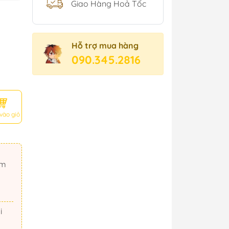
Giao Hàng Hoả Tốc
Hỗ trợ mua hàng
090.345.2816
vào giỏ