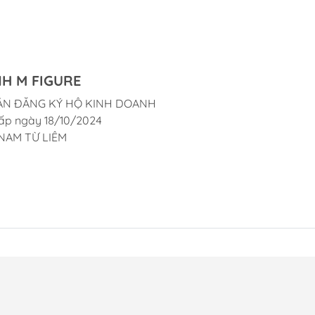
H M FIGURE
ẬN ĐĂNG KÝ HỘ KINH DOANH
ấp ngày 18/10/2024
NAM TỪ LIÊM