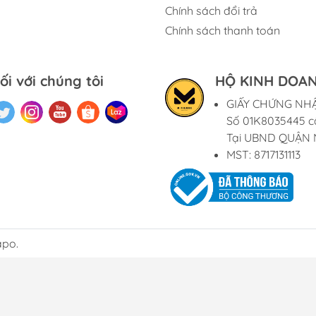
Chính sách đổi trả
Chính sách thanh toán
ối với chúng tôi
HỘ KINH DOAN
GIẤY CHỨNG NH
Số 01K8035445 c
Tại UBND QUẬN 
MST: 8717131113
apo.