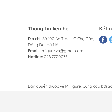
Thông tin liên hệ
Kết n
Địa chỉ:
Số 100 An Trạch, Ô Chợ Dừa,
Đống Đa, Hà Nội
Email:
mfigure.vn@gmail.com
Hotline:
098.777.0035
Bản quyền thuộc về M Figure. Cung cấp bởi S