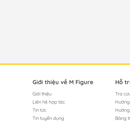
Giới thiệu về M Figure
Hỗ t
Giới thiệu
Tra cứ
Liên hệ hợp tác
Hướng 
Tin tức
Hướng 
Tin tuyển dụng
Bảng t