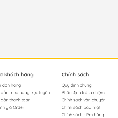
rợ khách hàng
Chính sách
u đơn hàng
Quy định chung
dẫn mua hàng trực tuyến
Phân định trách nhiệm
dẫn thanh toán
Chính sách vận chuyển
ính giá Order
Chính sách bảo mật
Chính sách kiểm hàng