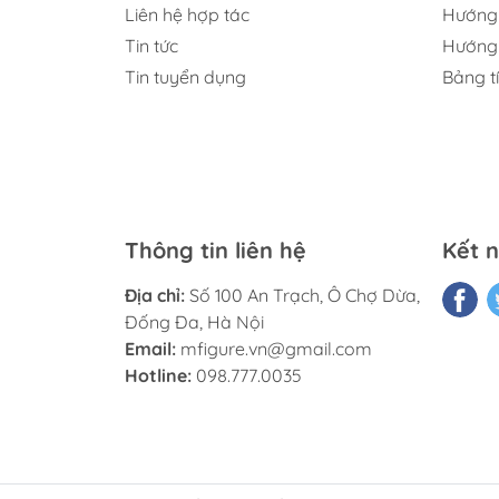
Liên hệ hợp tác
Hướng 
Tin tức
Hướng 
Tin tuyển dụng
Bảng t
Thông tin liên hệ
Kết n
Địa chỉ:
Số 100 An Trạch, Ô Chợ Dừa,
Đống Đa, Hà Nội
Email:
mfigure.vn@gmail.com
Hotline:
098.777.0035