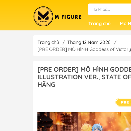
Trang chủ
Mô H
Trang chủ
/
Tháng 12 Năm 2026
/
[PRE ORDER] MÔ HÌNH Goddess of Victory: N
[PRE ORDER] MÔ HÌNH GODDESS
ILLUSTRATION VER., STATE 
HÃNG