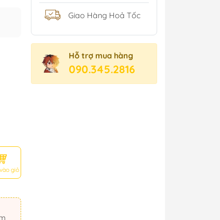
Giao Hàng Hoả Tốc
Hỗ trợ mua hàng
090.345.2816
vào giỏ