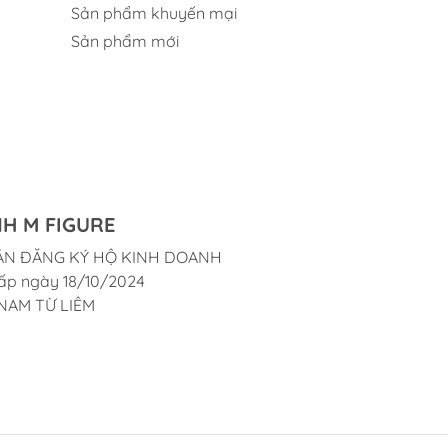
Sản phẩm khuyến mại
Sản phẩm mới
H M FIGURE
ẬN ĐĂNG KÝ HỘ KINH DOANH
ấp ngày 18/10/2024
NAM TỪ LIÊM