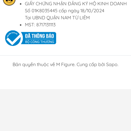
GIẤY CHỨNG NHẬN ĐĂNG KÝ HỘ KINH DOANH
Số 01K8035445 cấp ngày 18/10/2024
Tại UBND QUẬN NAM TỪ LIÊM
MST: 8717131113
Bản quyền thuộc về M Figure. Cung cấp bởi Sapo.