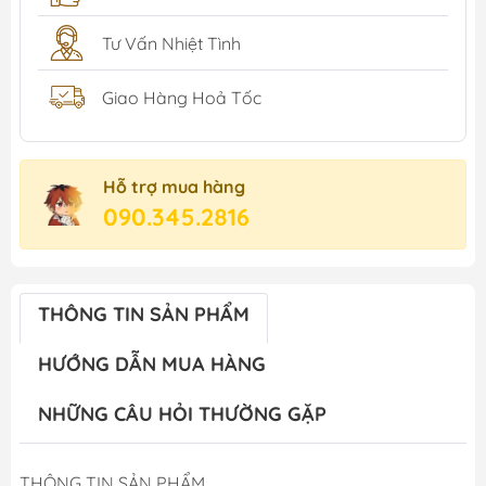
Tư Vấn Nhiệt Tình
Giao Hàng Hoả Tốc
Hỗ trợ mua hàng
090.345.2816
THÔNG TIN SẢN PHẨM
HƯỚNG DẪN MUA HÀNG
NHỮNG CÂU HỎI THƯỜNG GẶP
THÔNG TIN SẢN PHẨM