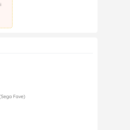
 (Sega Fave)