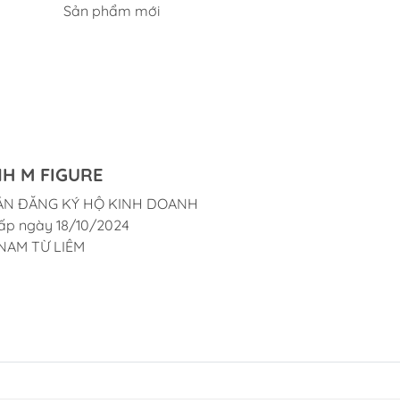
Sản phẩm mới
H M FIGURE
ẬN ĐĂNG KÝ HỘ KINH DOANH
ấp ngày 18/10/2024
NAM TỪ LIÊM