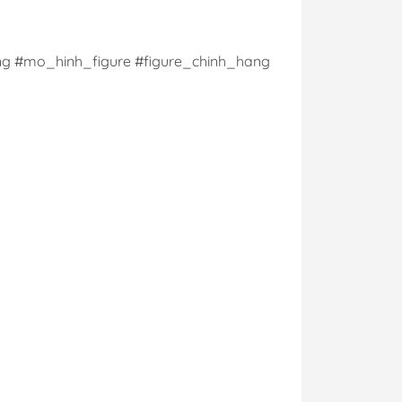
g #mo_hinh_figure #figure_chinh_hang