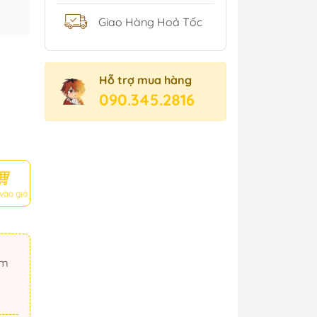
Giao Hàng Hoả Tốc
Hỗ trợ mua hàng
090.345.2816
vào giỏ