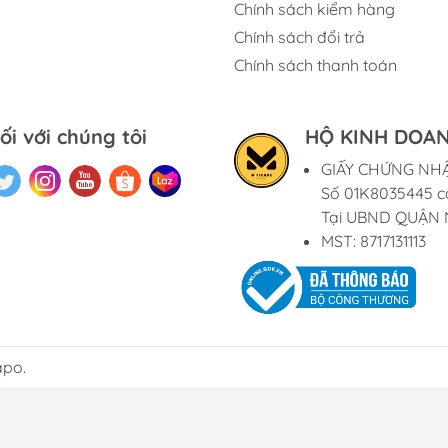
Chính sách kiểm hàng
Chính sách đổi trả
Chính sách thanh toán
ối với chúng tôi
HỘ KINH DOAN
GIẤY CHỨNG NH
Số 01K8035445 c
Tại UBND QUẬN 
MST: 8717131113
apo.