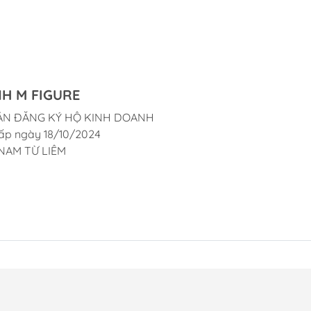
H M FIGURE
ẬN ĐĂNG KÝ HỘ KINH DOANH
ấp ngày 18/10/2024
NAM TỪ LIÊM