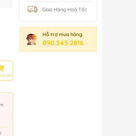
Giao Hàng Hoả Tốc
Hỗ trợ mua hàng
090.345.2816
vào giỏ