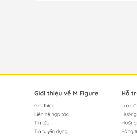
Giới thiệu về M Figure
Hỗ t
Giới thiệu
Tra cứ
Liên hệ hợp tác
Hướng 
Tin tức
Hướng 
Tin tuyển dụng
Bảng t