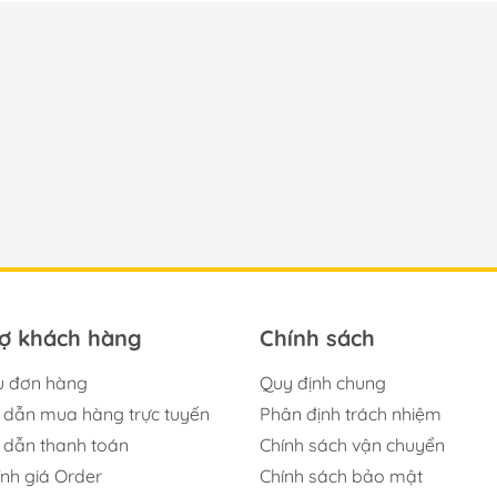
rợ khách hàng
Chính sách
u đơn hàng
Quy định chung
dẫn mua hàng trực tuyến
Phân định trách nhiệm
dẫn thanh toán
Chính sách vận chuyển
ính giá Order
Chính sách bảo mật