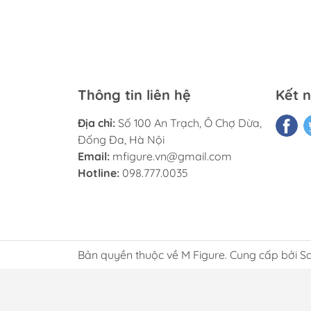
Thông tin liên hệ
Kết n
Địa chỉ:
Số 100 An Trạch, Ô Chợ Dừa,
Đống Đa, Hà Nội
Email:
mfigure.vn@gmail.com
Hotline:
098.777.0035
Bản quyền thuộc về M Figure. Cung cấp bởi S