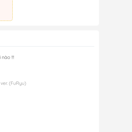
nào !!!
ver. (FuRyu)