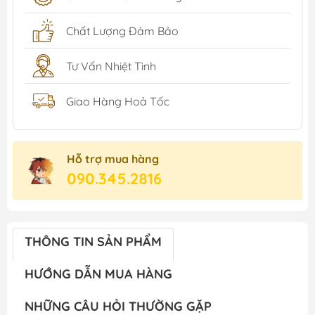
Chất Lượng Đảm Bảo
Tư Vấn Nhiệt Tình
Giao Hàng Hoả Tốc
Hỗ trợ mua hàng
090.345.2816
THÔNG TIN SẢN PHẨM
HƯỚNG DẪN MUA HÀNG
NHỮNG CÂU HỎI THƯỜNG GẶP