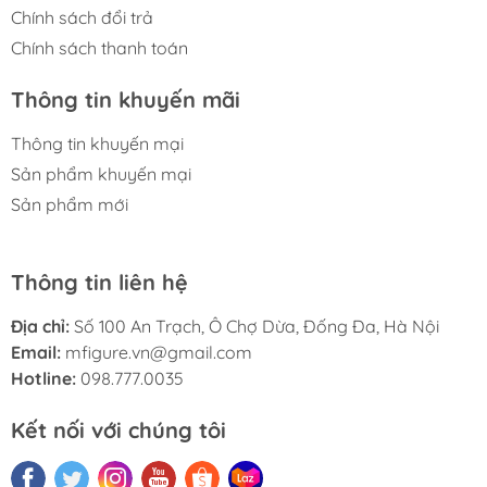
Chính sách đổi trả
Chính sách thanh toán
Thông tin khuyến mãi
Thông tin khuyến mại
Sản phẩm khuyến mại
Sản phẩm mới
Thông tin liên hệ
Địa chỉ:
Số 100 An Trạch, Ô Chợ Dừa, Đống Đa, Hà Nội
Email:
mfigure.vn@gmail.com
Hotline:
098.777.0035
Kết nối với chúng tôi