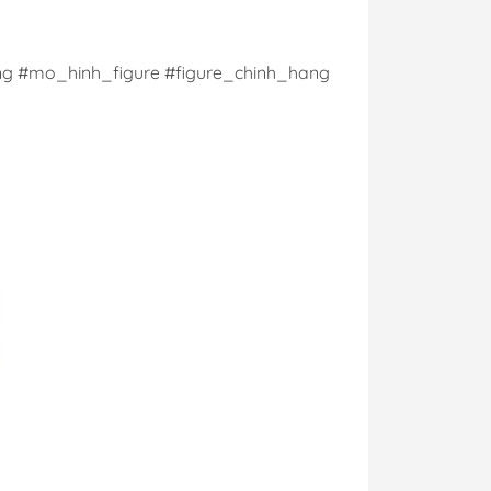
g #mo_hinh_figure #figure_chinh_hang