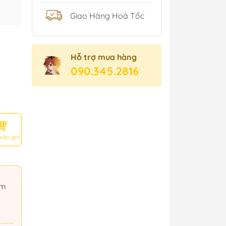
Giao Hàng Hoả Tốc
Hỗ trợ mua hàng
090.345.2816
vào giỏ