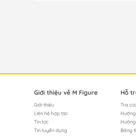
Giới thiệu về M Figure
Hỗ t
Giới thiệu
Tra cứ
Liên hệ hợp tác
Hướng 
Tin tức
Hướng 
Tin tuyển dụng
Bảng t