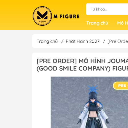
Trang chủ
Mô H
Trang chủ
/
Phát Hành 2027
/
[Pre Ord
[PRE ORDER] MÔ HÌNH JOUMAE
(GOOD SMILE COMPANY) FIGU