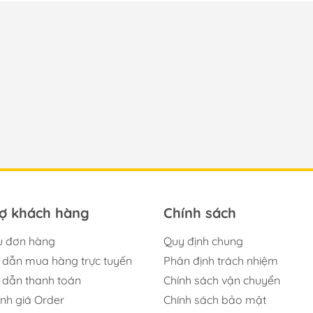
rợ khách hàng
Chính sách
u đơn hàng
Quy định chung
dẫn mua hàng trực tuyến
Phân định trách nhiệm
dẫn thanh toán
Chính sách vận chuyển
ính giá Order
Chính sách bảo mật