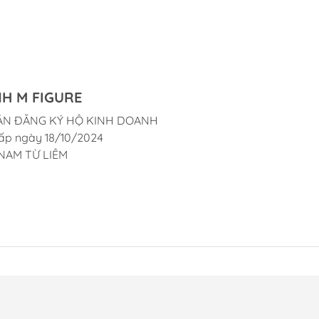
H M FIGURE
ẬN ĐĂNG KÝ HỘ KINH DOANH
ấp ngày 18/10/2024
NAM TỪ LIÊM