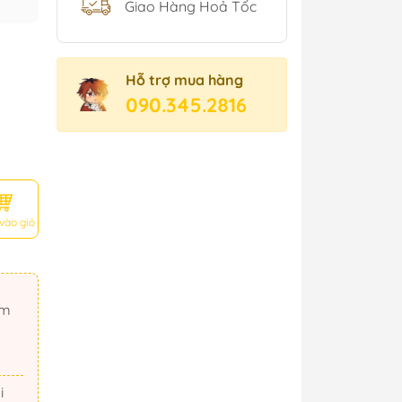
Giao Hàng Hoả Tốc
Hỗ trợ mua hàng
090.345.2816
vào giỏ