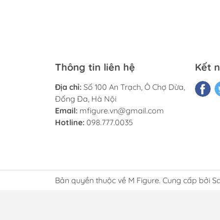
Thông tin liên hệ
Kết n
Địa chỉ:
Số 100 An Trạch, Ô Chợ Dừa,
Đống Đa, Hà Nội
Email:
mfigure.vn@gmail.com
Hotline:
098.777.0035
Bản quyền thuộc về M Figure. Cung cấp bởi S