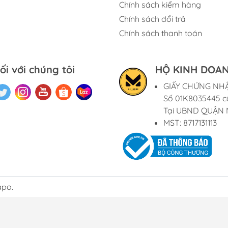
Chính sách kiểm hàng
Chính sách đổi trả
Chính sách thanh toán
ối với chúng tôi
HỘ KINH DOAN
GIẤY CHỨNG NH
Số 01K8035445 c
Tại UBND QUẬN 
MST: 8717131113
apo.