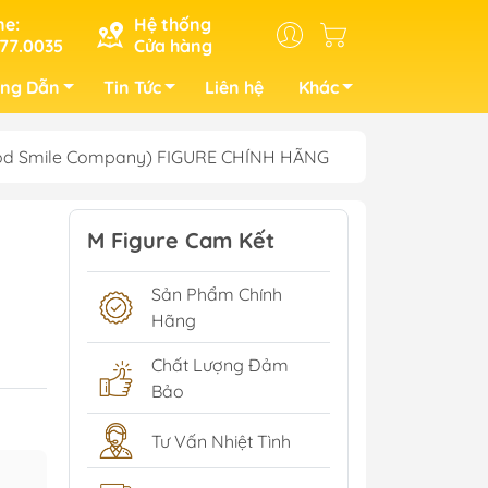
ne:
Hệ thống
77.0035
Cửa hàng
ng Dẫn
Tin Tức
Liên hệ
Khác
(Good Smile Company) FIGURE CHÍNH HÃNG
M Figure Cam Kết
Sản Phẩm Chính
Hãng
Chất Lượng Đảm
Bảo
Tư Vấn Nhiệt Tình