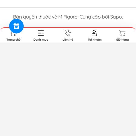
Bản quyền thuộc về M Figure. Cung cấp bởi Sapo.
Trang chủ
Danh mục
Liên hệ
Tài khoản
Giỏ hàng