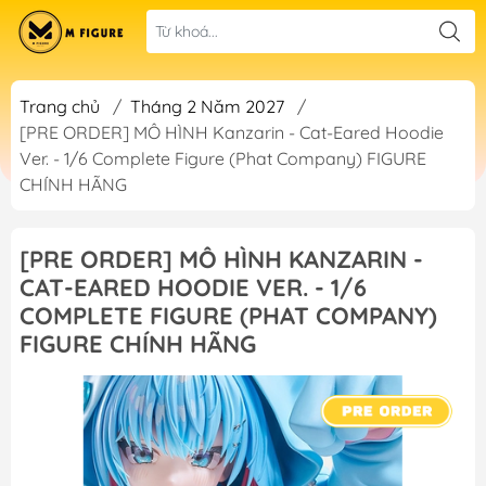
Trang chủ
/
Tháng 2 Năm 2027
/
[PRE ORDER] MÔ HÌNH Kanzarin - Cat-Eared Hoodie
Ver. - 1/6 Complete Figure (Phat Company) FIGURE
CHÍNH HÃNG
[PRE ORDER] MÔ HÌNH KANZARIN -
CAT-EARED HOODIE VER. - 1/6
COMPLETE FIGURE (PHAT COMPANY)
FIGURE CHÍNH HÃNG