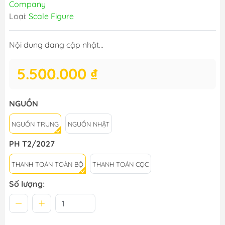
Company
Loại:
Scale Figure
Nội dung đang cập nhật...
5.500.000 ₫
NGUỒN
NGUỒN TRUNG
NGUỒN NHẬT
PH T2/2027
THANH TOÁN TOÀN BỘ
THANH TOÁN CỌC
Số lượng: