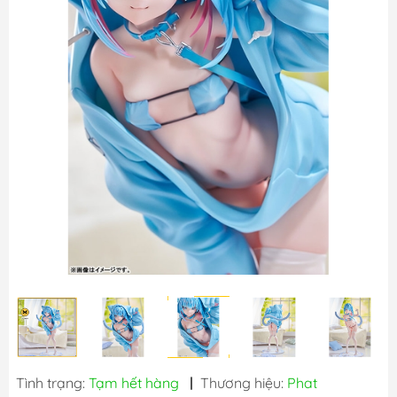
Tình trạng:
Tạm hết hàng
|
Thương hiệu:
Phat