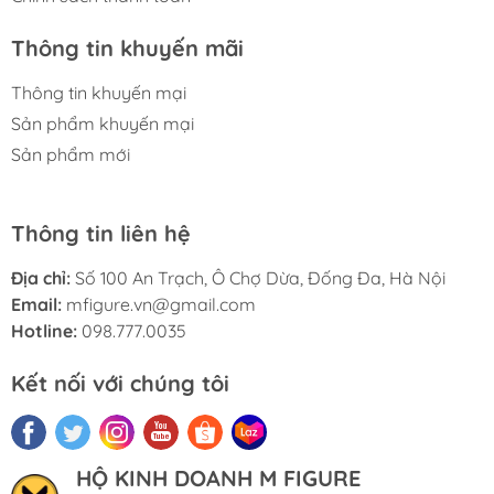
Thông tin khuyến mãi
Thông tin khuyến mại
Sản phẩm khuyến mại
Sản phẩm mới
Thông tin liên hệ
Địa chỉ:
Số 100 An Trạch, Ô Chợ Dừa, Đống Đa, Hà Nội
Email:
mfigure.vn@gmail.com
Hotline:
098.777.0035
Kết nối với chúng tôi
HỘ KINH DOANH M FIGURE