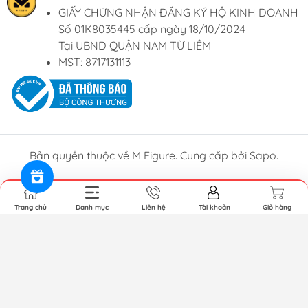
GIẤY CHỨNG NHẬN ĐĂNG KÝ HỘ KINH DOANH
Số 01K8035445 cấp ngày 18/10/2024
Tại UBND QUẬN NAM TỪ LIÊM
MST: 8717131113
Bản quyền thuộc về M Figure. Cung cấp bởi Sapo.
Trang chủ
Danh mục
Liên hệ
Tài khoản
Giỏ hàng