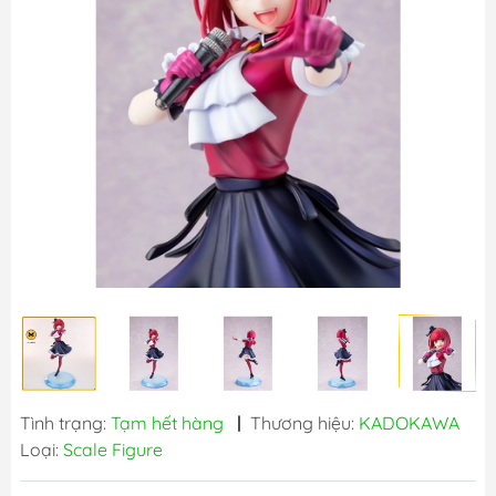
Tình trạng:
Tạm hết hàng
|
Thương hiệu:
KADOKAWA
Loại:
Scale Figure