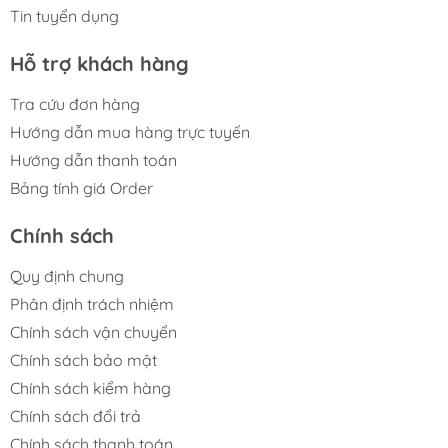
Tin tuyển dụng
Hỗ trợ khách hàng
Tra cứu đơn hàng
Hướng dẫn mua hàng trực tuyến
Hướng dẫn thanh toán
Bảng tính giá Order
Chính sách
Quy định chung
Phân định trách nhiệm
Chính sách vận chuyển
Chính sách bảo mật
Chính sách kiểm hàng
Chính sách đổi trả
Chính sách thanh toán