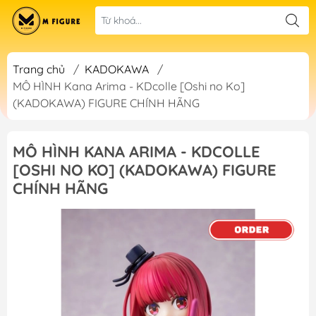
Trang chủ
/
KADOKAWA
/
MÔ HÌNH Kana Arima - KDcolle [Oshi no Ko]
(KADOKAWA) FIGURE CHÍNH HÃNG
MÔ HÌNH KANA ARIMA - KDCOLLE
[OSHI NO KO] (KADOKAWA) FIGURE
CHÍNH HÃNG