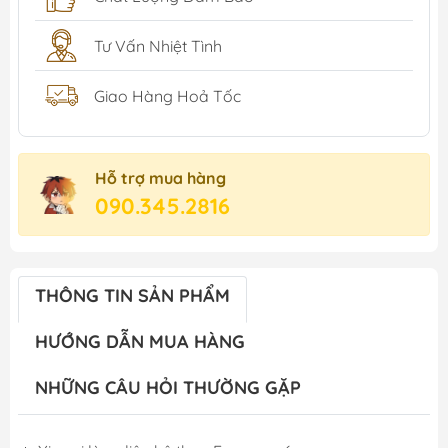
Tư Vấn Nhiệt Tình
Giao Hàng Hoả Tốc
Hỗ trợ mua hàng
090.345.2816
THÔNG TIN SẢN PHẨM
HƯỚNG DẪN MUA HÀNG
NHỮNG CÂU HỎI THƯỜNG GẶP