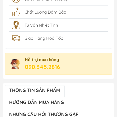
Chất Lượng Đảm Bảo
Tư Vấn Nhiệt Tình
Giao Hàng Hoả Tốc
Hỗ trợ mua hàng
090.345.2816
THÔNG TIN SẢN PHẨM
HƯỚNG DẪN MUA HÀNG
NHỮNG CÂU HỎI THƯỜNG GẶP