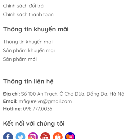
Chính sách đổi trả
Chính sách thanh toán
Thông tin khuyến mãi
Thông tin khuyến mại
Sản phẩm khuyến mại
Sản phẩm mới
Thông tin liên hệ
Địa chỉ:
Số 100 An Trạch, Ô Chợ Dừa, Đống Đa, Hà Nội
Email:
mfigure.vn@gmail.com
Hotline:
098.777.0035
Kết nối với chúng tôi