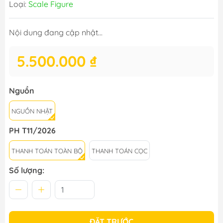
Loại:
Scale Figure
Nội dung đang cập nhật...
5.500.000 ₫
Nguồn
NGUỒN NHẬT
PH T11/2026
THANH TOÁN TOÀN BỘ
THANH TOÁN CỌC
Số lượng:
ĐẶT TRƯỚC