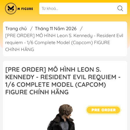
Trang chủ
/
Tháng 11 Năm 2026
/
[PRE ORDER] MÔ HÌNH Leon S. Kennedy - Resident Evil
requiem - 1/6 Complete Model (Capcom) FIGURE
CHÍNH HÃNG
[PRE ORDER] MÔ HÌNH LEON S.
KENNEDY - RESIDENT EVIL REQUIEM -
1/6 COMPLETE MODEL (CAPCOM)
FIGURE CHÍNH HÃNG