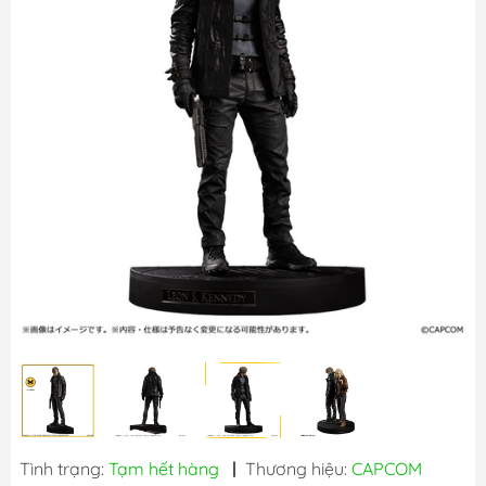
Tình trạng:
Tạm hết hàng
|
Thương hiệu:
CAPCOM