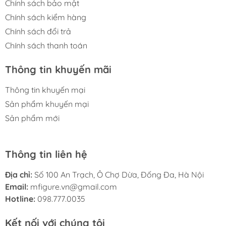
Chính sách bảo mật
Chính sách kiểm hàng
Chính sách đổi trả
Chính sách thanh toán
Thông tin khuyến mãi
Thông tin khuyến mại
Sản phẩm khuyến mại
Sản phẩm mới
Thông tin liên hệ
Địa chỉ:
Số 100 An Trạch, Ô Chợ Dừa, Đống Đa, Hà Nội
Email:
mfigure.vn@gmail.com
Hotline:
098.777.0035
Kết nối với chúng tôi