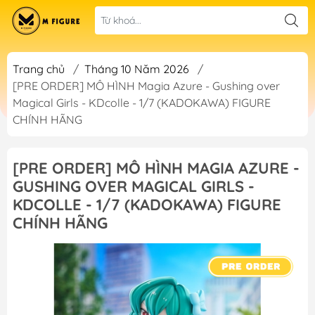
Trang chủ
/
Tháng 10 Năm 2026
/
[PRE ORDER] MÔ HÌNH Magia Azure - Gushing over
Magical Girls - KDcolle - 1/7 (KADOKAWA) FIGURE
CHÍNH HÃNG
[PRE ORDER] MÔ HÌNH MAGIA AZURE -
GUSHING OVER MAGICAL GIRLS -
KDCOLLE - 1/7 (KADOKAWA) FIGURE
CHÍNH HÃNG