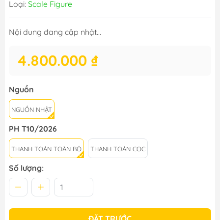
Loại:
Scale Figure
Nội dung đang cập nhật...
4.800.000 ₫
Nguồn
NGUỒN NHẬT
PH T10/2026
THANH TOÁN TOÀN BỘ
THANH TOÁN CỌC
Số lượng:
ĐẶT TRƯỚC