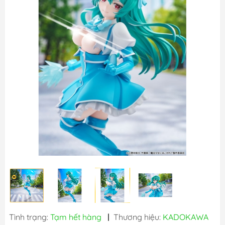
Tình trạng:
Tạm hết hàng
|
Thương hiệu:
KADOKAWA