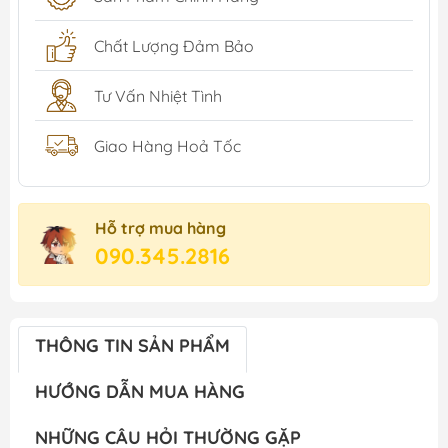
Chất Lượng Đảm Bảo
Tư Vấn Nhiệt Tình
Giao Hàng Hoả Tốc
Hỗ trợ mua hàng
090.345.2816
THÔNG TIN SẢN PHẨM
HƯỚNG DẪN MUA HÀNG
NHỮNG CÂU HỎI THƯỜNG GẶP