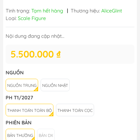
Tình trạng:
Tạm hết hàng
|
Thương hiệu:
AliceGlint
Loại:
Scale Figure
Nội dung đang cập nhật...
5.500.000 ₫
NGUỒN
NGUỒN TRUNG
NGUỒN NHẬT
PH T1/2027
THANH TOÁN TOÀN BỘ
THANH TOÁN CỌC
PHIÊN BẢN
BẢN THƯỜNG
BẢN DX