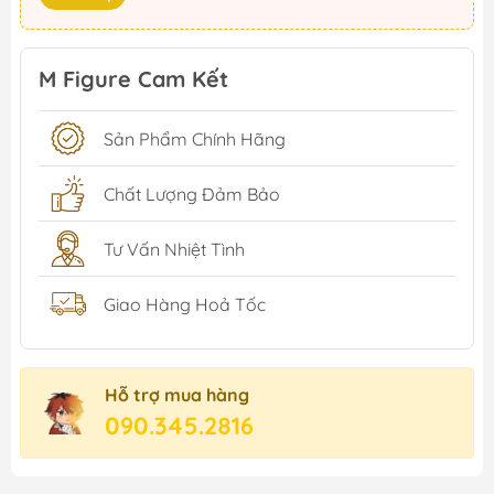
M Figure Cam Kết
Sản Phẩm Chính Hãng
Chất Lượng Đảm Bảo
Tư Vấn Nhiệt Tình
Giao Hàng Hoả Tốc
Hỗ trợ mua hàng
090.345.2816