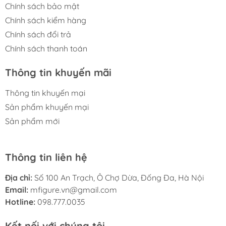
Chính sách bảo mật
Chính sách kiểm hàng
Chính sách đổi trả
Chính sách thanh toán
Thông tin khuyến mãi
Thông tin khuyến mại
Sản phẩm khuyến mại
Sản phẩm mới
Thông tin liên hệ
Địa chỉ:
Số 100 An Trạch, Ô Chợ Dừa, Đống Đa, Hà Nội
Email:
mfigure.vn@gmail.com
Hotline:
098.777.0035
Kết nối với chúng tôi