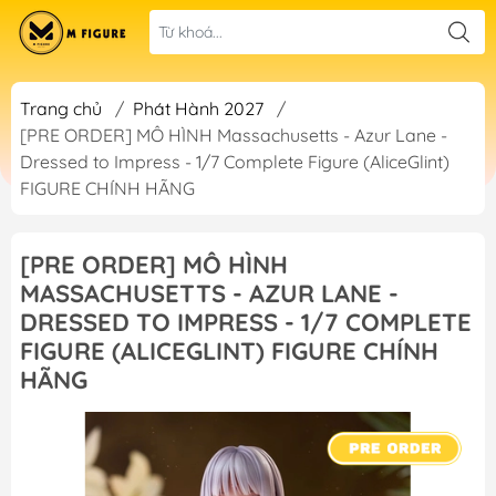
Trang chủ
/
Phát Hành 2027
/
[PRE ORDER] MÔ HÌNH Massachusetts - Azur Lane -
Dressed to Impress - 1/7 Complete Figure (AliceGlint)
FIGURE CHÍNH HÃNG
[PRE ORDER] MÔ HÌNH
MASSACHUSETTS - AZUR LANE -
DRESSED TO IMPRESS - 1/7 COMPLETE
FIGURE (ALICEGLINT) FIGURE CHÍNH
HÃNG