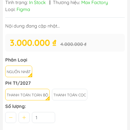
Tình trạng:
In Stock
|
Thương hiệu:
Max Factory
Loại:
Figma
Nội dung đang cập nhật...
3.000.000 ₫
4.000.000 ₫
Phân Loại
NGUỒN NHẬT
PH T1/2027
THANH TOÁN TOÀN BỘ
THANH TOÁN CỌC
Số lượng: