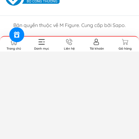
Bản quyền thuộc về M Figure. Cung cấp bởi Sapo.
Trang chủ
Danh mục
Liên hệ
Tài khoản
Giỏ hàng