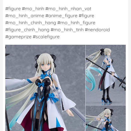
#figure #mo_hinh #mo_hinh_nhan_vat
#mo_hinh_anime #anime_figure #figure
#mo_hinh_chinh_hang #mo_hinh_figure
#figure_chinh_hang #mo_hinh_tinh #nendoroid
#gameprize #scalefigure