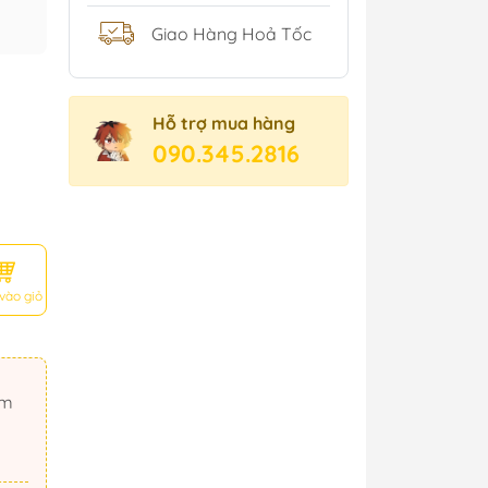
Giao Hàng Hoả Tốc
Hỗ trợ mua hàng
090.345.2816
vào giỏ