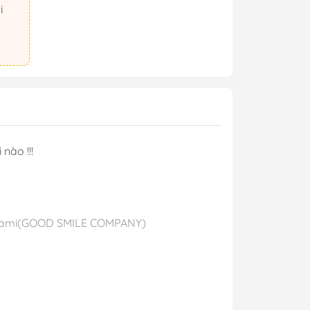
nào !!!
inigami(GOOD SMILE COMPANY)