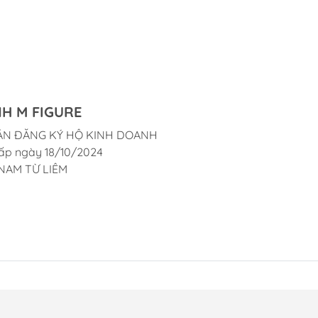
H M FIGURE
ẬN ĐĂNG KÝ HỘ KINH DOANH
ấp ngày 18/10/2024
NAM TỪ LIÊM