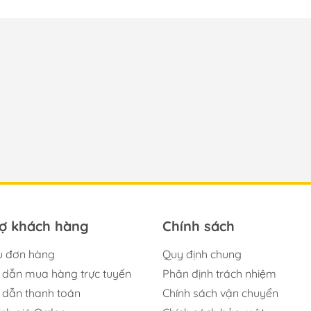
rợ khách hàng
Chính sách
u đơn hàng
Quy định chung
dẫn mua hàng trực tuyến
Phân định trách nhiệm
dẫn thanh toán
Chính sách vận chuyển