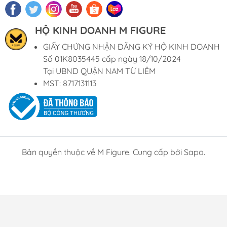
HỘ KINH DOANH M FIGURE
GIẤY CHỨNG NHẬN ĐĂNG KÝ HỘ KINH DOANH
Số 01K8035445 cấp ngày 18/10/2024
Tại UBND QUẬN NAM TỪ LIÊM
MST: 8717131113
Bản quyền thuộc về M Figure. Cung cấp bởi Sapo.