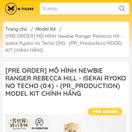
Trang chủ
/
Model Kit
/
[PRE ORDER] MÔ HÌNH Newbie Ranger Rebecca Hill -
Isekai Ryoko no Techo (04) - (PR_Production) MODEL
KIT CHÍNH HÃNG
[PRE ORDER] MÔ HÌNH NEWBIE
RANGER REBECCA HILL - ISEKAI RYOKO
NO TECHO (04) - (PR_PRODUCTION)
MODEL KIT CHÍNH HÃNG