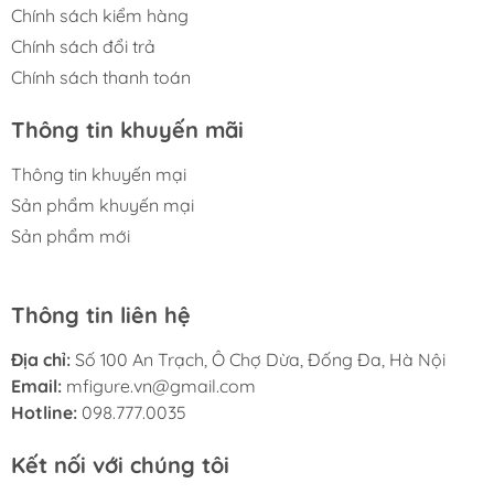
Chính sách kiểm hàng
Chính sách đổi trả
Chính sách thanh toán
Thông tin khuyến mãi
Thông tin khuyến mại
Sản phẩm khuyến mại
Sản phẩm mới
Thông tin liên hệ
Địa chỉ:
Số 100 An Trạch, Ô Chợ Dừa, Đống Đa, Hà Nội
Email:
mfigure.vn@gmail.com
Hotline:
098.777.0035
Kết nối với chúng tôi