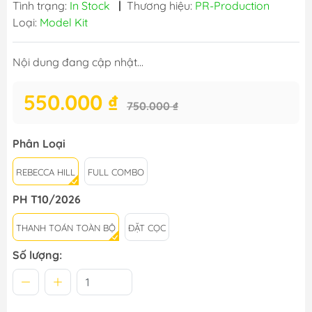
Tình trạng:
In Stock
|
Thương hiệu:
PR-Production
Loại:
Model Kit
Nội dung đang cập nhật...
550.000 ₫
750.000 ₫
Phân Loại
REBECCA HILL
FULL COMBO
PH T10/2026
THANH TOÁN TOÀN BỘ
ĐẶT CỌC
Số lượng: