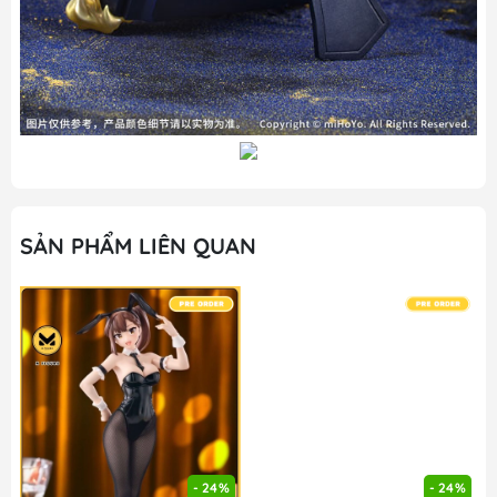
SẢN PHẨM LIÊN QUAN
- 24%
- 24%