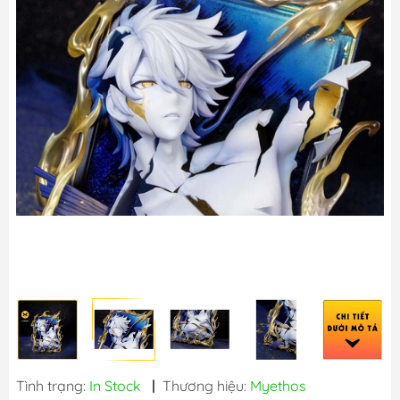
Tình trạng:
In Stock
|
Thương hiệu:
Myethos