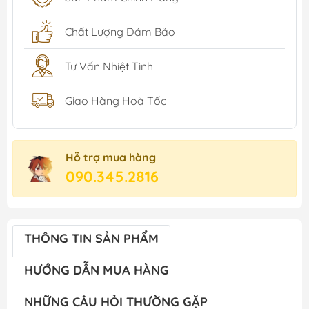
Chất Lượng Đảm Bảo
Tư Vấn Nhiệt Tình
Giao Hàng Hoả Tốc
Hỗ trợ mua hàng
090.345.2816
THÔNG TIN SẢN PHẨM
HƯỚNG DẪN MUA HÀNG
NHỮNG CÂU HỎI THƯỜNG GẶP