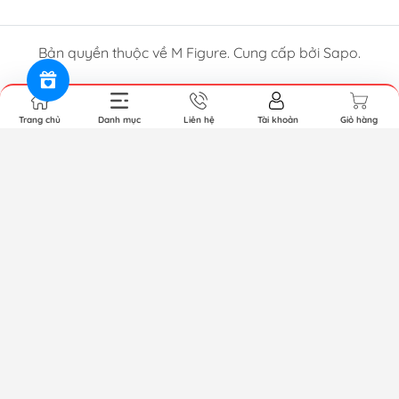
Bản quyền thuộc về M Figure. Cung cấp bởi Sapo.
Trang chủ
Danh mục
Liên hệ
Tài khoản
Giỏ hàng