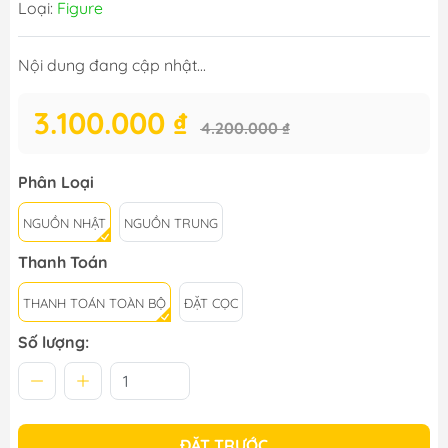
Loại:
Figure
Nội dung đang cập nhật...
3.100.000 ₫
4.200.000 ₫
Phân Loại
NGUỒN NHẬT
NGUỒN TRUNG
Thanh Toán
THANH TOÁN TOÀN BỘ
ĐẶT CỌC
Số lượng:
ĐẶT TRƯỚC