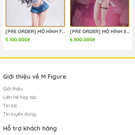
------
[PRE ORDER] MÔ HÌNH Firefly - Honkai Star Rail (Lunaria Studio) FIGURE CHÍNH HÃNG
[PRE ORDER] MÔ HÌNH Evanescia - Honkai Star Rail (Summer Studio) FIGURE CHÍNH HÃNG
5.100.000₫
6.300.000₫
Giới thiệu về M Figure
Giới thiệu
Liên hệ hợp tác
Tin tức
Tin tuyển dụng
Hỗ trợ khách hàng