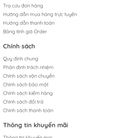
Tra cứu đơn hàng
Hướng dẫn mua hàng trực tuyến
Hướng dẫn thanh toán
Bảng tính giá Order
Chính sách
Quy định chung
Phân định trách nhiệm
Chính sách vận chuyển
Chính sách bảo mật
Chính sách kiểm hàng
Chính sách đổi trả
Chính sách thanh toán
Thông tin khuyến mãi
Thông tin khuyến mại