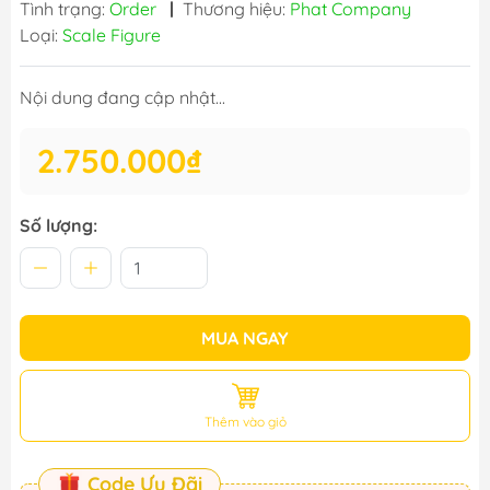
Tình trạng:
Order
|
Thương hiệu:
Phat Company
Loại:
Scale Figure
Nội dung đang cập nhật...
2.750.000₫
Số lượng:
MUA NGAY
Thêm vào giỏ
Code Ưu Đãi