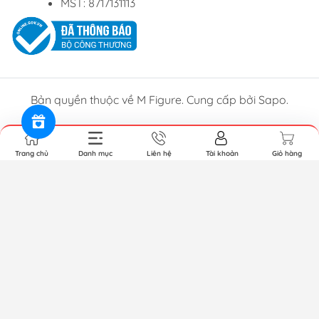
MST: 8717131113
Bản quyền thuộc về M Figure. Cung cấp bởi Sapo.
Trang chủ
Danh mục
Liên hệ
Tài khoản
Giỏ hàng