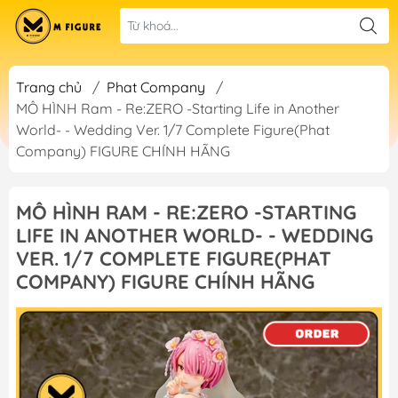
Trang chủ
/
Phat Company
/
MÔ HÌNH Ram - Re:ZERO -Starting Life in Another
World- - Wedding Ver. 1/7 Complete Figure(Phat
Company) FIGURE CHÍNH HÃNG
MÔ HÌNH RAM - RE:ZERO -STARTING
LIFE IN ANOTHER WORLD- - WEDDING
VER. 1/7 COMPLETE FIGURE(PHAT
COMPANY) FIGURE CHÍNH HÃNG