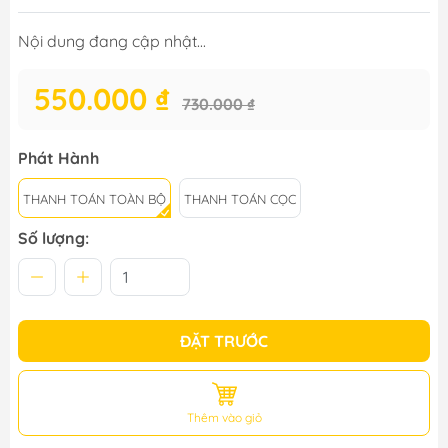
Nội dung đang cập nhật...
550.000 ₫
730.000 ₫
Phát Hành
THANH TOÁN TOÀN BỘ
THANH TOÁN CỌC
Số lượng:
ĐẶT TRƯỚC
Thêm vào giỏ