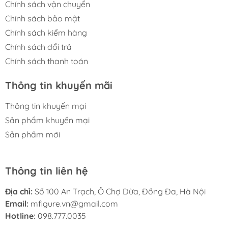
Chính sách vận chuyển
Chính sách bảo mật
Chính sách kiểm hàng
Chính sách đổi trả
Chính sách thanh toán
Thông tin khuyến mãi
Thông tin khuyến mại
Sản phẩm khuyến mại
Sản phẩm mới
Thông tin liên hệ
Địa chỉ:
Số 100 An Trạch, Ô Chợ Dừa, Đống Đa, Hà Nội
Email:
mfigure.vn@gmail.com
Hotline:
098.777.0035