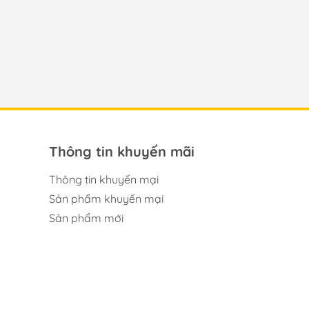
g #mo_hinh_figure #figure_chinh_hang
Thông tin khuyến mãi
Thông tin khuyến mại
Sản phẩm khuyến mại
Sản phẩm mới