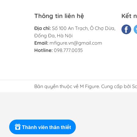
Thông tin liên hệ
Kết n
Địa chỉ:
Số 100 An Trạch, Ô Chợ Dừa,
Đống Đa, Hà Nội
Email:
mfigure.vn@gmail.com
Hotline:
098.777.0035
Bản quyền thuộc về M Figure. Cung cấp bởi S
Thành viên thân thiết