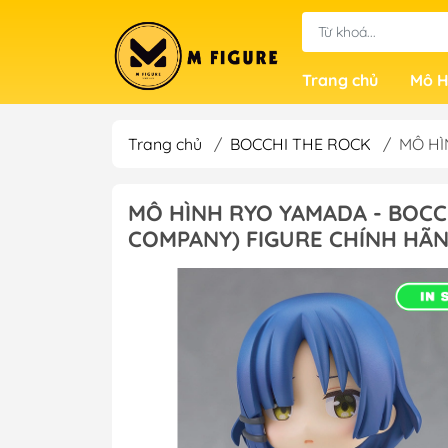
Trang chủ
Mô H
Trang chủ
/
BOCCHI THE ROCK
/
MÔ HÌ
MÔ HÌNH RYO YAMADA - BOCC
COMPANY) FIGURE CHÍNH HÃ