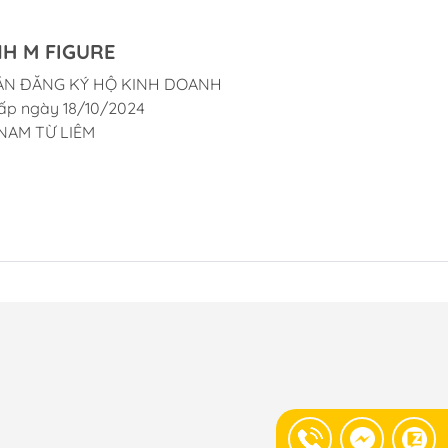
H M FIGURE
ẬN ĐĂNG KÝ HỘ KINH DOANH
ấp ngày 18/10/2024
NAM TỪ LIÊM