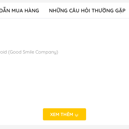
DẪN MUA HÀNG
NHỮNG CÂU HỎI THƯỜNG GẶP
oroid (Good Smile Company)
: 04/2024
XEM THÊM