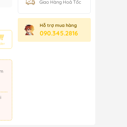
Giao Hàng Hoả Tốc
Hỗ trợ mua hàng
090.345.2816
der