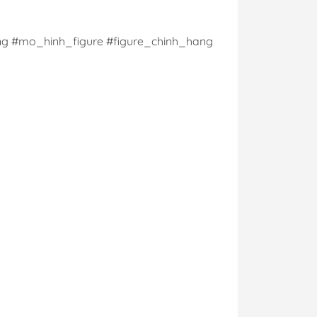
g #mo_hinh_figure #figure_chinh_hang