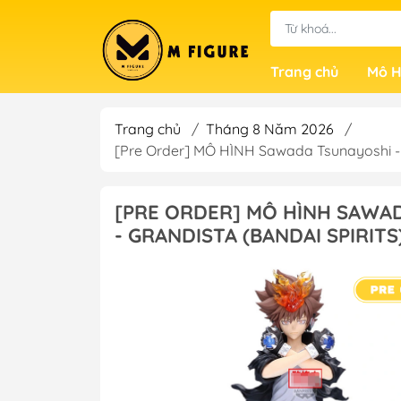
Trang chủ
Mô H
Trang chủ
/
Tháng 8 Năm 2026
/
[Pre Order] MÔ HÌNH Sawada Tsunayoshi -
[PRE ORDER] MÔ HÌNH SAWA
- GRANDISTA (BANDAI SPIRIT