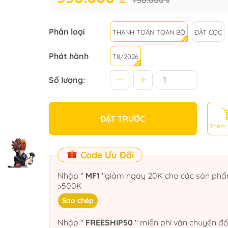
750.000 ₫
Phân loại
THANH TOÁN TOÀN BỘ
ĐẶT CỌC
Phát hành
T8/2026
Số lượng:
ĐẶT TRƯỚC
Thêm 
Code Ưu Đãi
Nhập "
MF1
"giảm ngay 20K cho các sản phẩm
>500K
Sao chép
Nhập "
FREESHIP50
" miễn phí vận chuyển đối