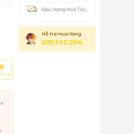
Giao Hàng Hoả Tốc
Hỗ trợ mua hàng
090.345.2816
vào giỏ