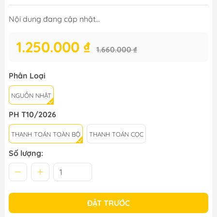
Nội dung đang cập nhật...
1.250.000 ₫
1.660.000 ₫
Phân Loại
NGUỒN NHẬT
PH T10/2026
THANH TOÁN TOÀN BỘ
THANH TOÁN CỌC
Số lượng:
ĐẶT TRƯỚC