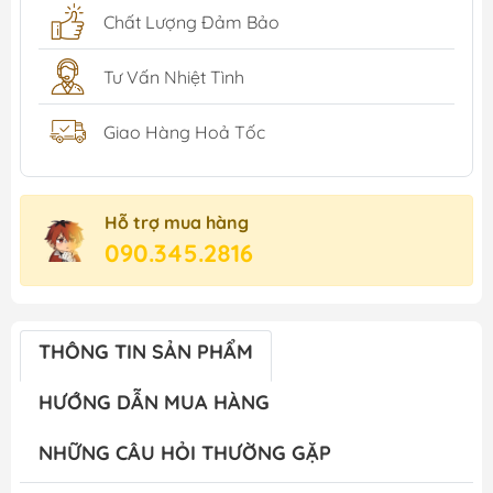
Chất Lượng Đảm Bảo
Tư Vấn Nhiệt Tình
Giao Hàng Hoả Tốc
Hỗ trợ mua hàng
090.345.2816
THÔNG TIN SẢN PHẨM
HƯỚNG DẪN MUA HÀNG
NHỮNG CÂU HỎI THƯỜNG GẶP