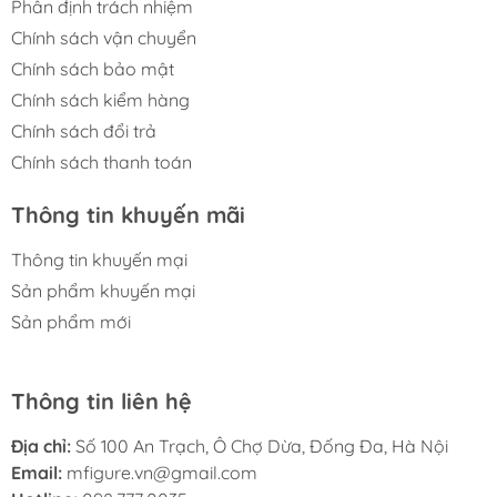
Phân định trách nhiệm
Chính sách vận chuyển
Chính sách bảo mật
Chính sách kiểm hàng
Chính sách đổi trả
Chính sách thanh toán
Thông tin khuyến mãi
Thông tin khuyến mại
Sản phẩm khuyến mại
Sản phẩm mới
Thông tin liên hệ
Địa chỉ:
Số 100 An Trạch, Ô Chợ Dừa, Đống Đa, Hà Nội
Email:
mfigure.vn@gmail.com