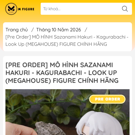
Trang chủ
/
Tháng 10 Năm 2026
/
[Pre Order] MÔ HÌNH Sazanami Hakuri - Kagurabachi -
Look Up (MEGAHOUSE) FIGURE CHÍNH HÃNG
[PRE ORDER] MÔ HÌNH SAZANAMI
HAKURI - KAGURABACHI - LOOK UP
(MEGAHOUSE) FIGURE CHÍNH HÃNG