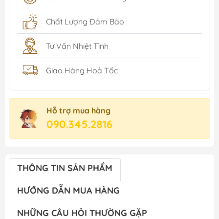
Chất Lượng Đảm Bảo
Tư Vấn Nhiệt Tình
Giao Hàng Hoả Tốc
Hỗ trợ mua hàng
090.345.2816
THÔNG TIN SẢN PHẨM
HƯỚNG DẪN MUA HÀNG
NHỮNG CÂU HỎI THƯỜNG GẶP