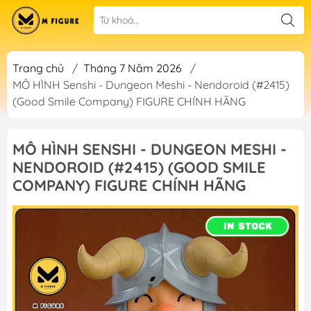
Trang chủ
/
Tháng 7 Năm 2026
/
MÔ HÌNH Senshi - Dungeon Meshi - Nendoroid (#2415)
(Good Smile Company) FIGURE CHÍNH HÃNG
MÔ HÌNH SENSHI - DUNGEON MESHI -
NENDOROID (#2415) (GOOD SMILE
COMPANY) FIGURE CHÍNH HÃNG