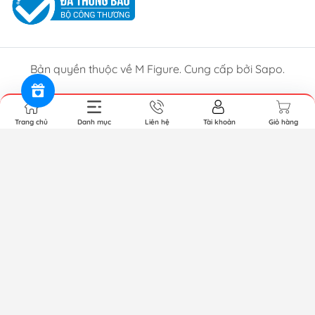
Bản quyền thuộc về M Figure. Cung cấp bởi Sapo.
Trang chủ
Danh mục
Liên hệ
Tài khoản
Giỏ hàng