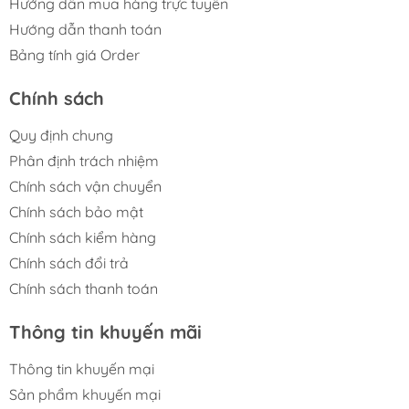
Hướng dẫn mua hàng trực tuyến
Hướng dẫn thanh toán
Bảng tính giá Order
Chính sách
Quy định chung
Phân định trách nhiệm
Chính sách vận chuyển
Chính sách bảo mật
Chính sách kiểm hàng
Chính sách đổi trả
Chính sách thanh toán
Thông tin khuyến mãi
Thông tin khuyến mại
Sản phẩm khuyến mại