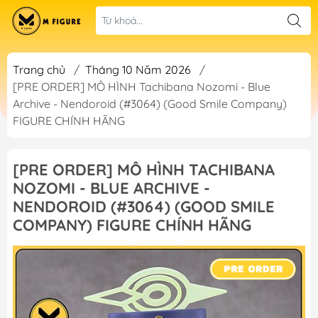
Trang chủ
/
Tháng 10 Năm 2026
/
[PRE ORDER] MÔ HÌNH Tachibana Nozomi - Blue
Archive - Nendoroid (#3064) (Good Smile Company)
FIGURE CHÍNH HÃNG
[PRE ORDER] MÔ HÌNH TACHIBANA
NOZOMI - BLUE ARCHIVE -
NENDOROID (#3064) (GOOD SMILE
COMPANY) FIGURE CHÍNH HÃNG