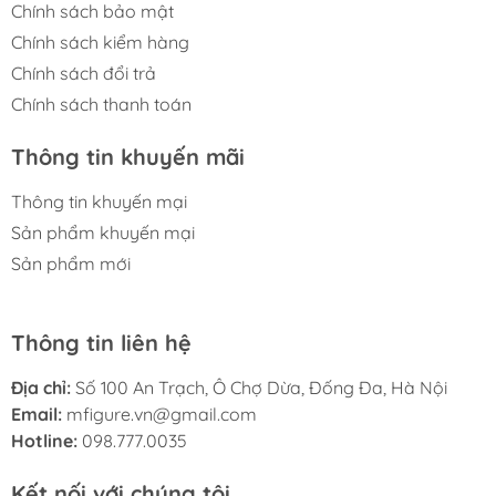
Chính sách bảo mật
Chính sách kiểm hàng
Chính sách đổi trả
Chính sách thanh toán
Thông tin khuyến mãi
Thông tin khuyến mại
Sản phẩm khuyến mại
Sản phẩm mới
Thông tin liên hệ
Địa chỉ:
Số 100 An Trạch, Ô Chợ Dừa, Đống Đa, Hà Nội
Email:
mfigure.vn@gmail.com
Hotline:
098.777.0035
Kết nối với chúng tôi