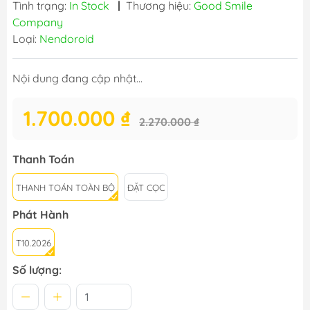
Tình trạng:
In Stock
|
Thương hiệu:
Good Smile
Company
Loại:
Nendoroid
Nội dung đang cập nhật...
1.700.000 ₫
2.270.000 ₫
Thanh Toán
THANH TOÁN TOÀN BỘ
ĐẶT CỌC
Phát Hành
T10.2026
Số lượng: