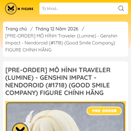
Trang chủ
/
Tháng 12 Năm 2026
/
[PRE-ORDER] MÔ HÌNH Traveler (Lumine) - Genshin
Impact - Nendoroid (#1718) (Good Smile Company)
FIGURE CHÍNH HÃNG
[PRE-ORDER] MÔ HÌNH TRAVELER
(LUMINE) - GENSHIN IMPACT -
NENDOROID (#1718) (GOOD SMILE
COMPANY) FIGURE CHÍNH HÃNG