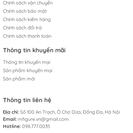
Chính sách vận chuyển
Chính sách bảo mật
Chính sách kiểm hàng
Chính sách đổi trả
Chính sách thanh toán
Thông tin khuyến mãi
Thông tin khuyến mại
Sản phẩm khuyến mại
Sản phẩm mới
Thông tin liên hệ
Địa chỉ:
Số 100 An Trạch, Ô Chợ Dừa, Đống Đa, Hà Nội
Email:
mfigure.vn@gmail.com
Hotline:
098.777.0035