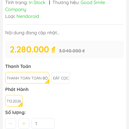
Tình trạng:
In Stock
|
Thương hiệu:
Good Smile
Company
Loại:
Nendoroid
Nội dung đang cập nhật...
2.280.000 ₫
3.040.000 ₫
Thanh Toán
THANH TOÁN TOÀN BỘ
ĐẶT CỌC
Phát Hành
T12.2026
Số lượng: