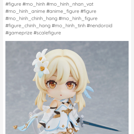
#figure #mo_hinh #mo_hinh_nhan_vat
#mo_hinh_anime #anime_figure #figure
#mo_hinh_chinh_hang #mo_hinh_figure
#figure_chinh_hang #mo_hinh_tinh #nendoroid
#gameprize #scalefigure