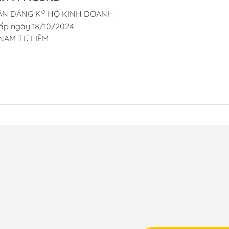
ẬN ĐĂNG KÝ HỘ KINH DOANH
ấp ngày 18/10/2024
NAM TỪ LIÊM