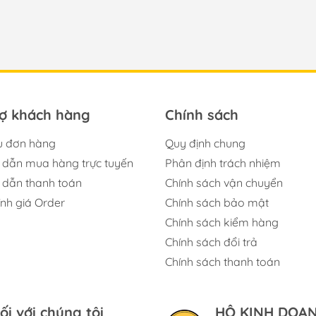
rợ khách hàng
Chính sách
u đơn hàng
Quy định chung
dẫn mua hàng trực tuyến
Phân định trách nhiệm
dẫn thanh toán
Chính sách vận chuyển
ính giá Order
Chính sách bảo mật
Chính sách kiểm hàng
Chính sách đổi trả
Chính sách thanh toán
ối với chúng tôi
HỘ KINH DOAN