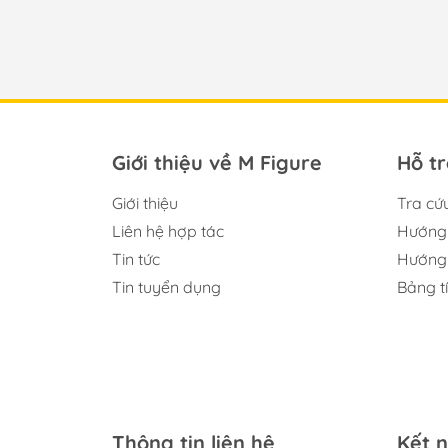
Giới thiệu về M Figure
Hỗ t
Giới thiệu
Tra cứ
Liên hệ hợp tác
Hướng 
Tin tức
Hướng 
Tin tuyển dụng
Bảng t
Thông tin liên hệ
Kết n