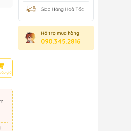
Giao Hàng Hoả Tốc
Hỗ trợ mua hàng
090.345.2816
vào giỏ