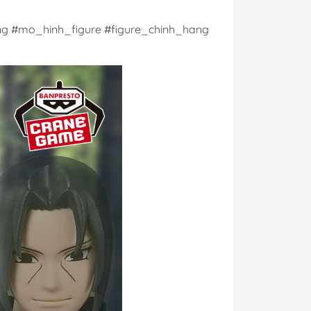
g #mo_hinh_figure #figure_chinh_hang