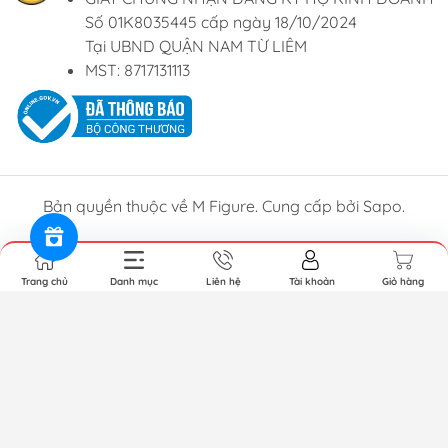
Số 01K8035445 cấp ngày 18/10/2024
Tại UBND QUẬN NAM TỪ LIÊM
MST: 8717131113
Bản quyền thuộc về M Figure. Cung cấp bởi Sapo.
Trang chủ
Danh mục
Liên hệ
Tài khoản
Giỏ hàng