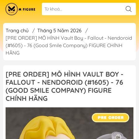
Trang chủ
/
Tháng 5 Năm 2026
/
[PRE ORDER] MÔ HÌNH Vault Boy - Fallout - Nendoroid
(#1605) - 76 (Good Smile Company) FIGURE CHÍNH
HÃNG
[PRE ORDER] MÔ HÌNH VAULT BOY -
FALLOUT - NENDOROID (#1605) - 76
(GOOD SMILE COMPANY) FIGURE
CHÍNH HÃNG