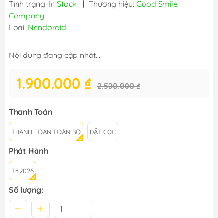
Tình trạng:
In Stock
|
Thương hiệu:
Good Smile
Company
Loại:
Nendoroid
Nội dung đang cập nhật...
1.900.000 ₫
2.500.000 ₫
Thanh Toán
THANH TOÁN TOÀN BỘ
ĐẶT CỌC
Phát Hành
T5.2026
Số lượng: