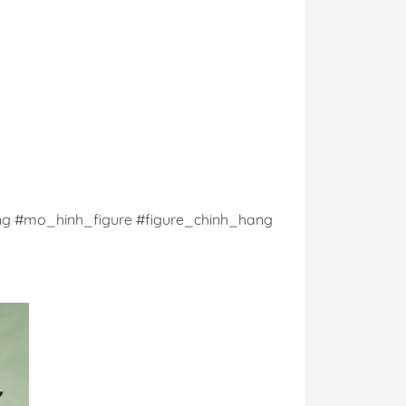
g #mo_hinh_figure #figure_chinh_hang