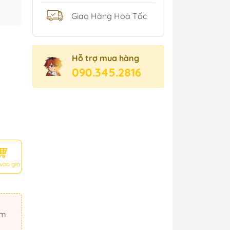
Giao Hàng Hoả Tốc
Hỗ trợ mua hàng
090.345.2816
vào giỏ