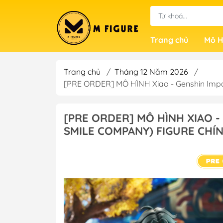
Trang chủ
Mô H
Trang chủ
/
Tháng 12 Năm 2026
/
[PRE ORDER] MÔ HÌNH Xiao - Genshin Imp
[PRE ORDER] MÔ HÌNH XIAO -
SMILE COMPANY) FIGURE CHÍ