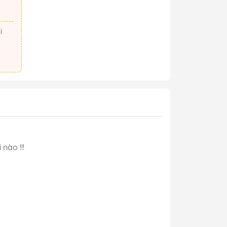
nào !!!