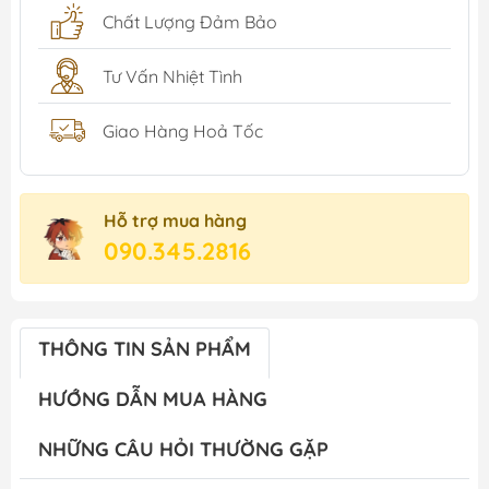
Chất Lượng Đảm Bảo
Tư Vấn Nhiệt Tình
Giao Hàng Hoả Tốc
Hỗ trợ mua hàng
090.345.2816
THÔNG TIN SẢN PHẨM
HƯỚNG DẪN MUA HÀNG
NHỮNG CÂU HỎI THƯỜNG GẶP