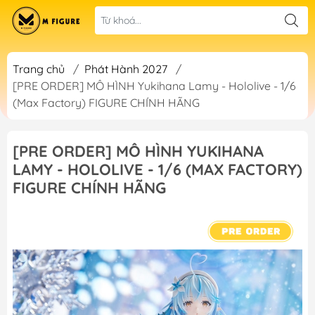
Trang chủ
/
Phát Hành 2027
/
[PRE ORDER] MÔ HÌNH Yukihana Lamy - Hololive - 1/6
(Max Factory) FIGURE CHÍNH HÃNG
[PRE ORDER] MÔ HÌNH YUKIHANA
LAMY - HOLOLIVE - 1/6 (MAX FACTORY)
FIGURE CHÍNH HÃNG