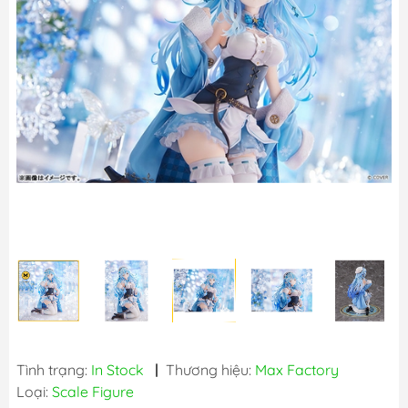
Tình trạng:
In Stock
|
Thương hiệu:
Max Factory
Loại:
Scale Figure