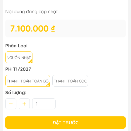
Nội dung đang cập nhật...
7.100.000 ₫
Phân Loại
NGUỒN NHẬT
PH T1/2027
THANH TOÁN TOÀN BỘ
THANH TOÁN CỌC
Số lượng:
ĐẶT TRƯỚC