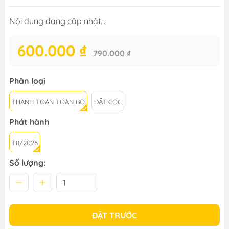
Nội dung đang cập nhật...
600.000 ₫
790.000 ₫
Phân loại
THANH TOÁN TOÀN BỘ
ĐẶT CỌC
Phát hành
T8/2026
Số lượng:
ĐẶT TRƯỚC