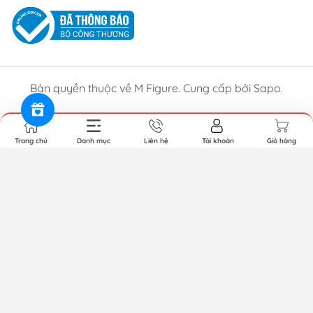
Bản quyền thuộc về M Figure. Cung cấp bởi Sapo.
Trang chủ
Danh mục
Liên hệ
Tài khoản
Giỏ hàng