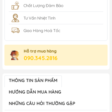
Chất Lượng Đảm Bảo
Tư Vấn Nhiệt Tình
Giao Hàng Hoả Tốc
Hỗ trợ mua hàng
090.345.2816
THÔNG TIN SẢN PHẨM
HƯỚNG DẪN MUA HÀNG
NHỮNG CÂU HỎI THƯỜNG GẶP