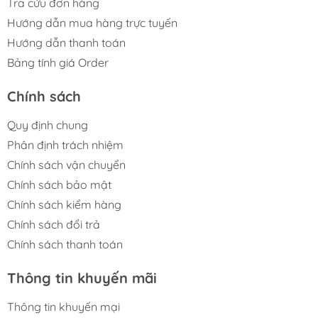
Tra cứu đơn hàng
Hướng dẫn mua hàng trực tuyến
Hướng dẫn thanh toán
Bảng tính giá Order
Chính sách
Quy định chung
Phân định trách nhiệm
Chính sách vận chuyển
Chính sách bảo mật
Chính sách kiểm hàng
Chính sách đổi trả
Chính sách thanh toán
Thông tin khuyến mãi
Thông tin khuyến mại