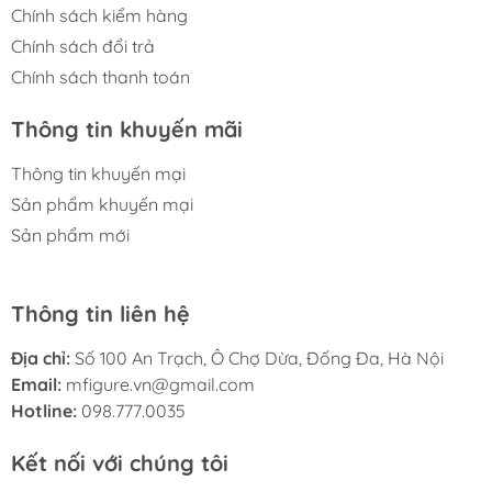
Chính sách kiểm hàng
Chính sách đổi trả
Chính sách thanh toán
Thông tin khuyến mãi
Thông tin khuyến mại
Sản phẩm khuyến mại
Sản phẩm mới
Thông tin liên hệ
Địa chỉ:
Số 100 An Trạch, Ô Chợ Dừa, Đống Đa, Hà Nội
Email:
mfigure.vn@gmail.com
Hotline:
098.777.0035
Kết nối với chúng tôi