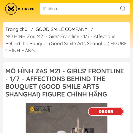
Trang chủ
/
GOOD SMILE COMPANY
/
MÔ HÌNH Zas M21 - Girls' Frontline - 1/7 - Affections
Behind the Bouquet (Good Smile Arts Shanghai) FIGURE
CHÍNH HÃNG
MÔ HÌNH ZAS M21 - GIRLS' FRONTLINE
- 1/7 - AFFECTIONS BEHIND THE
BOUQUET (GOOD SMILE ARTS
SHANGHAI) FIGURE CHÍNH HÃNG