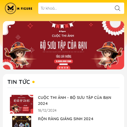
TIN TỨC
CUỘC THI ẢNH - BỘ SƯU TẬP CỦA BẠN
2024
18/12/2024
RỘN RÀNG GIÁNG SINH 2024