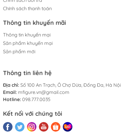
Chính sách thanh toán
Thông tin khuyến mãi
Thông tin khuyến mại
Sản phẩm khuyến mại
Sản phẩm mới
Thông tin liên hệ
Địa chỉ:
Số 100 An Trạch, Ô Chợ Dừa, Đống Đa, Hà Nội
Email:
mfigure.vn@gmail.com
Hotline:
098.777.0035
Kết nối với chúng tôi