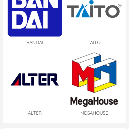
BANDAI
TAITO
ALTER
MEGAHOUSE