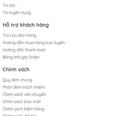
Tin tức
Tin tuyển dụng
Hỗ trợ khách hàng
Tra cứu đơn hàng
Hướng dẫn mua hàng trực tuyến
Hướng dẫn thanh toán
Bảng tính giá Order
Chính sách
Quy định chung
Phân định trách nhiệm
Chính sách vận chuyển
Chính sách bảo mật
Chính sách kiểm hàng
Chính sách đổi trả