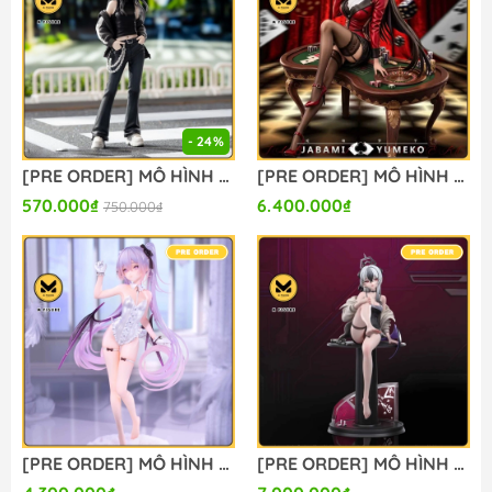
- 24%
[PRE ORDER] MÔ HÌNH Lycoris Recoil - Inoue Takina - High Premium Figure - Street Snap (Sega Fave) FIGURE CHÍNH HÃNG
[PRE ORDER] MÔ HÌNH Jabami Yumeko - Kakegurui (MBB Studio) FIGURE CHÍNH HÃNG
570.000₫
6.400.000₫
750.000₫
[PRE ORDER] MÔ HÌNH Original - Eve - 1/6 - Agape ver. (Omaha) FIGURE CHÍNH HÃNG
[PRE ORDER] MÔ HÌNH Onikata Kayoko - Blue Archive - (FWS Studio) FIGURE CHÍNH HÃNG