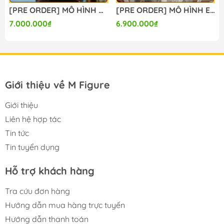
[PRE ORDER] MÔ HÌNH Shameimaru Aya - Touhou Project (Liuli Studio) FIGURE CHÍNH HÃNG
[PRE ORDER] MÔ HÌNH Eris Greyrat - Mushoku Tensei (Lolikoo Studio) FIGURE CHÍNH HÃNG
7.000.000₫
6.900.000₫
Giới thiệu về M Figure
Giới thiệu
Liên hệ hợp tác
Tin tức
Tin tuyển dụng
Hỗ trợ khách hàng
Tra cứu đơn hàng
Hướng dẫn mua hàng trực tuyến
Hướng dẫn thanh toán