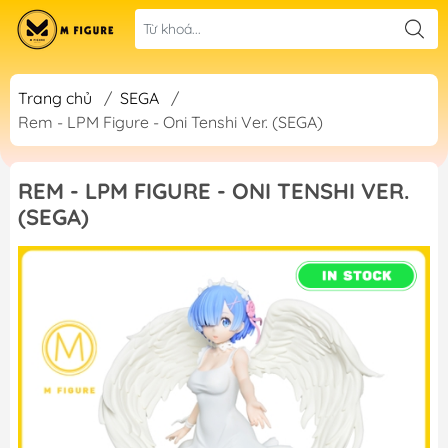
Trang chủ
/
SEGA
/
Rem - LPM Figure - Oni Tenshi Ver. (SEGA)
REM - LPM FIGURE - ONI TENSHI VER.
(SEGA)