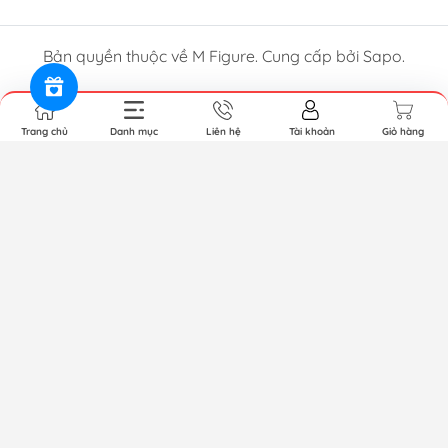
Bản quyền thuộc về M Figure. Cung cấp bởi Sapo.
Trang chủ
Danh mục
Liên hệ
Tài khoản
Giỏ hàng