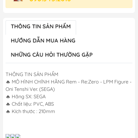
THÔNG TIN SẢN PHẨM
HƯỚNG DẪN MUA HÀNG
NHỮNG CÂU HỎI THƯỜNG GẶP
THÔNG TIN SẢN PHẨM
🔥 MÔ HÌNH CHÍNH HÃNG Rem - Re:Zero - LPM Figure -
Oni Tenshi Ver. (SEGA)
🔥 Hãng SX: SEGA
🔥 Chất liệu: PVC, ABS
🔥 Kích thước : 210mm