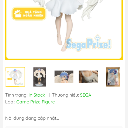
Tình trạng:
In Stock
|
Thương hiệu:
SEGA
Loại:
Game Prize Figure
Nội dung đang cập nhật...