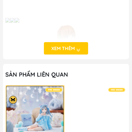
XEM THÊM
SẢN PHẨM LIÊN QUAN