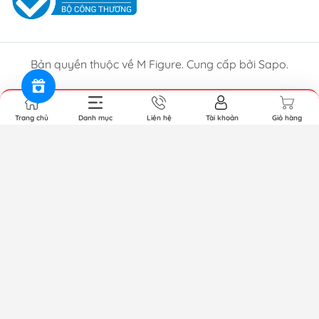
Bản quyền thuộc về M Figure. Cung cấp bởi Sapo.
Trang chủ
Danh mục
Liên hệ
Tài khoản
Giỏ hàng