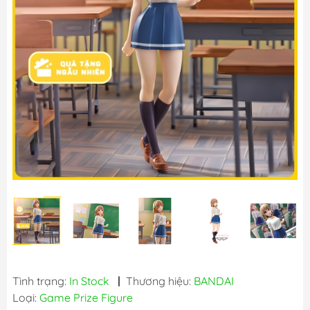
Tình trạng:
In Stock
|
Thương hiệu:
BANDAI
Loại:
Game Prize Figure