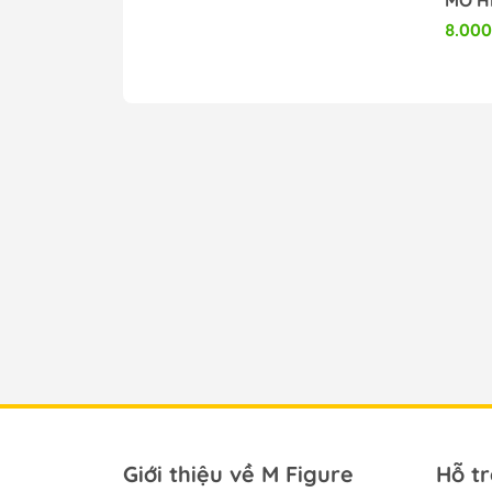
8.000
Giới thiệu về M Figure
Hỗ t