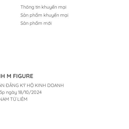
Thông tin khuyến mại
Sản phẩm khuyến mại
Sản phẩm mới
H M FIGURE
ẬN ĐĂNG KÝ HỘ KINH DOANH
ấp ngày 18/10/2024
NAM TỪ LIÊM