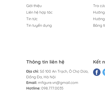
Giới thiệu
Tra cứ
Liên hệ hợp tác
Hướng 
Tin tức
Hướng 
Tin tuyển dụng
Bảng t
Thông tin liên hệ
Kết n
Địa chỉ:
Số 100 An Trạch, Ô Chợ Dừa,
Đống Đa, Hà Nội
Email:
mfigure.vn@gmail.com
Hotline:
098.777.0035