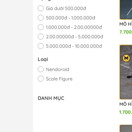
Giá dưới 500.000đ
500.000đ - 1.000.000đ
1.000.000đ - 2.00.00000đ
7.700
2.00.00000đ - 5.000.000đ
5.000.000đ - 10.000.000đ
Giá trên 10.000.000đ
Loại
Nendoroid
Scale Figure
DANH MỤC
1.700