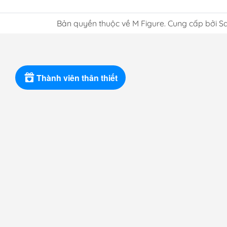
Bản quyền thuộc về M Figure. Cung cấp bởi S
Thành viên thân thiết