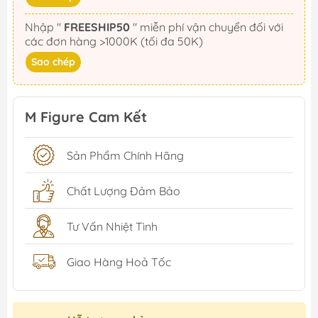
Nhập "
FREESHIP50
" miễn phí vận chuyển đối với
các đơn hàng >1000K (tối đa 50K)
Sao chép
M Figure Cam Kết
Sản Phẩm Chính Hãng
Chất Lượng Đảm Bảo
Tư Vấn Nhiệt Tình
Giao Hàng Hoả Tốc