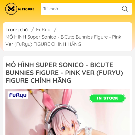
Trang chủ
/
FuRyu
/
MÔ HÌNH Super Sonico - BiCute Bunnies Figure - Pink
Ver (FuRyu) FIGURE CHÍNH HÃNG
MÔ HÌNH SUPER SONICO - BICUTE
BUNNIES FIGURE - PINK VER (FURYU)
FIGURE CHÍNH HÃNG