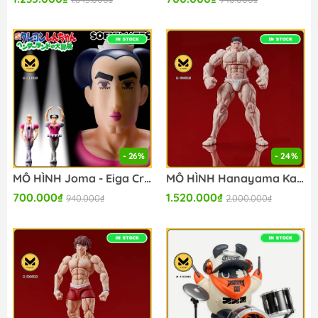
- 26%
- 24%
MÔ HÌNH Joma - Eiga Crayon Shin-chan: Henderland no Daibouken -Ookina Sofvimates - Sofubi Figure (Bandai Spirits) FIGURE CHÍNH HÃNG
MÔ HÌNH Hanayama Kaoru - Digaction - 1/24 (Digism) FIGURE CHÍNH HÃNG
700.000₫
1.520.000₫
940.000₫
2.000.000₫