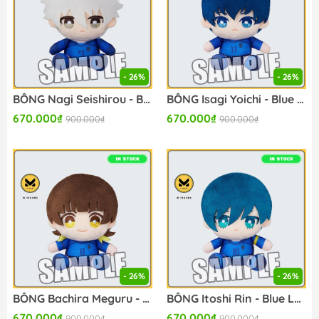
- 26%
- 26%
BÔNG Nagi Seishirou - Blue Lock - Chima Colle - Plush Mascot ( Broccoli ) Plushie CHÍNH HÃNG
BÔNG Isagi Yoichi - Blue Lock - Chima Colle - Plush Mascot ( Broccoli ) Plushie CHÍNH HÃNG
670.000₫
670.000₫
900.000₫
900.000₫
- 26%
- 26%
BÔNG Bachira Meguru - Blue Lock - Chima Colle - Plush Mascot ( Broccoli ) Plushie CHÍNH HÃNG
BÔNG Itoshi Rin - Blue Lock - Chima Colle - Plush Mascot ( Broccoli ) Plushie CHÍNH HÃNG
670.000₫
670.000₫
900.000₫
900.000₫