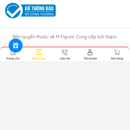
Bản quyền thuộc về M Figure. Cung cấp bởi Sapo.
Trang chủ
Danh mục
Liên hệ
Tài khoản
Giỏ hàng