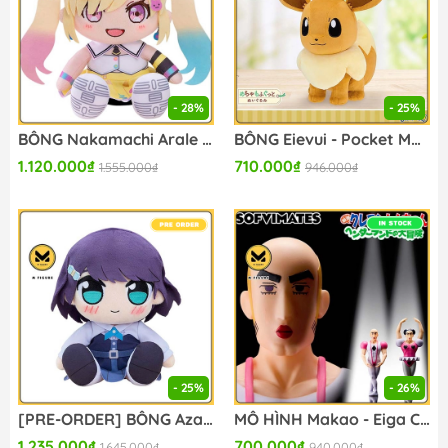
- 28%
- 25%
BÔNG Nakamachi Arale - BanG Dream! Girls Band Party! - Mugendai Mewtype (Good Smile Company) PLUSH CHÍNH HÃNG
BÔNG Eievui - Pocket Monsters - Mecha Mofugutto Nuigurumi (Bandai Spirits) FLUSH CHÍNH HÃNG
1.120.000₫
710.000₫
1.555.000₫
946.000₫
- 25%
- 26%
[PRE-ORDER] BÔNG Azabu Mai - Ikizulive! Lovelive! Bluebird - Kuripan (Good Smile Company) PLUSH CHÍNH HÃNG
MÔ HÌNH Makao - Eiga Crayon Shin-chan: Henderland no Daibouken -Ookina Sofvimates - Sofubi Figure (Bandai Spirits) FIGURE CHÍNH HÃNG
1.235.000₫
700.000₫
1.645.000₫
940.000₫